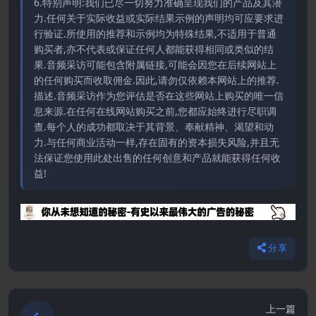
6.特别声明:我们已尽一切努力准确呈现我们的产品及其潜
力.任何关于实际收益或实际结果示例的声明均可应要求进
行验证.所使用的推荐和示例均为特殊结果,不适用于普通
购买者,亦不代表或保证任何人都能获得相同或类似的结
果.音频采访可能包含附属链接,可能会因您在后续网站上
的任何购买而收取佣金.因此,请勿仅依赖本网站上的推荐.
描述.音频采访作为您评估是否在这些网站上购买的唯一信
息来源.在任何在线网站购买之前,您都应始终进行尽职调
查.每个人的成功都取决于其背景、奉献精神、渴望和动
力.与任何商业活动一样,存在固有的资本损失风险,并且无
法保证您使用此处出售的任何创意和产品就能获得任何收
益!
分享
上一篇