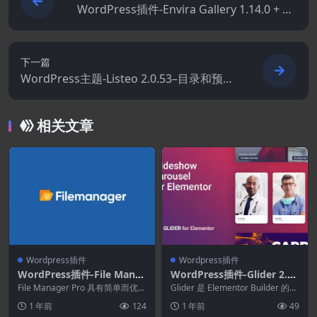
WordPress插件-Envira Gallery 1.14.0 + Ad
dons–高级WordPress Gallery插件
下一篇
WordPress主题-Listeo 2.0.53–目录和预订
列表–WordPress主题
相关文章
Wordpress插件
Wordpress插件
WordPress插件-File Mana
WordPress插件-Glider 2.0.
ger Pro Plugin for WordPr
9–Elementor的幻灯片和滑
File Manager Pro 具有简单而优雅
Glider 是 Elementor Builder 的滑
ess 8.4.3
的界面，即使是初学者也可以轻松
块
块小部件。它易于使用且...
1 年前
124
1 年前
49
使...