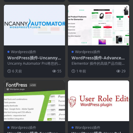
Wordpress插件
Wordpress插件
WordPress插件-Uncanny
WordPress插件-Advanced
Automator Pro 7.4.0.1
Product Features Showca
Uncanny Automator Pro将您的
Elementor 插件的高级产品功能展
WordPress 网站置于自...
se for Elementor 1.0.3
示是不同风格产品的最佳插件之
6 天前
55
1 年前
29
一，可在您的...
Wordpress插件
Wordpress插件