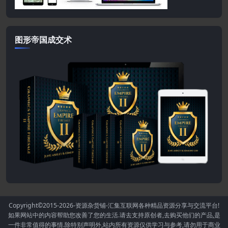
图形帝国成交术
Copyright©2015-2026
-资源杂货铺-汇集互联网各种精品资源分享与交流平台!
如果网站中的内容帮助您改善了您的生活.请去支持原创者,去购买他们的产品,是
一件非常值得的事情.除特别声明外,站内所有资源仅供学习与参考,请勿用于商业