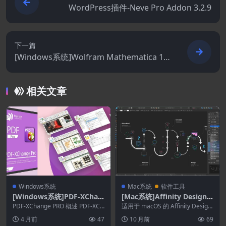
WordPress插件-Neve Pro Addon 3.2.9
下一篇
[Windows系统]Wolfram Mathematica 14.
3
相关文章
Windows系统
Mac系统
软件工具
[Windows系统]PDF-XChan
[Mac系统]Affinity Designe
ge Pro 10.8.5.410
r 2.6.4
PDF-XChange PRO 概述 PDF-XCh
适用于 macOS 的 Affinity Design
ange Editor Pl...
er 概述 这是目前最快、...
4 月前
47
10 月前
69