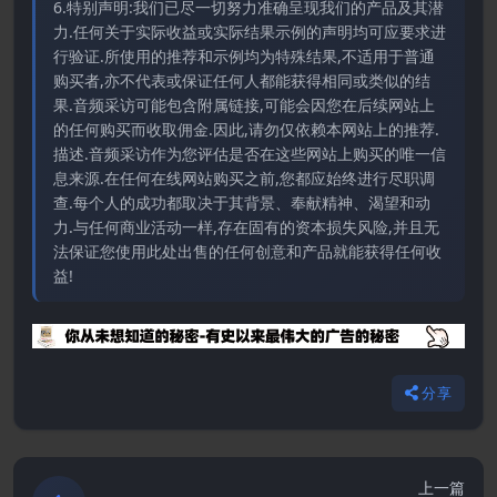
6.特别声明:我们已尽一切努力准确呈现我们的产品及其潜
力.任何关于实际收益或实际结果示例的声明均可应要求进
行验证.所使用的推荐和示例均为特殊结果,不适用于普通
购买者,亦不代表或保证任何人都能获得相同或类似的结
果.音频采访可能包含附属链接,可能会因您在后续网站上
的任何购买而收取佣金.因此,请勿仅依赖本网站上的推荐.
描述.音频采访作为您评估是否在这些网站上购买的唯一信
息来源.在任何在线网站购买之前,您都应始终进行尽职调
查.每个人的成功都取决于其背景、奉献精神、渴望和动
力.与任何商业活动一样,存在固有的资本损失风险,并且无
法保证您使用此处出售的任何创意和产品就能获得任何收
益!
分享
上一篇