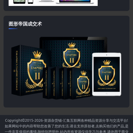
图形帝国成交术
Copyright©2015-2026
-资源杂货铺-汇集互联网各种精品资源分享与交流平台!
如果网站中的内容帮助您改善了您的生活.请去支持原创者,去购买他们的产品,是
一件非常值得的事情.除特别声明外,站内所有资源仅供学习与参考,请勿用于商业