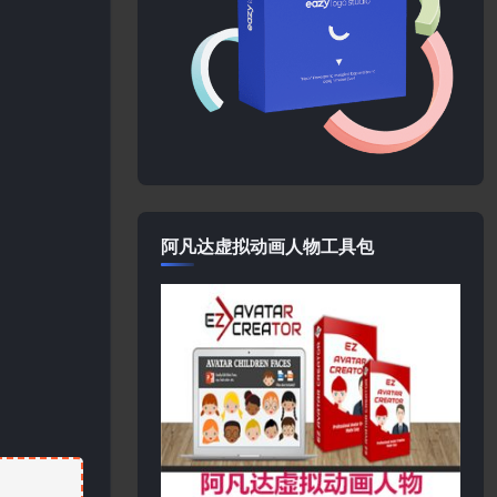
阿凡达虚拟动画人物工具包