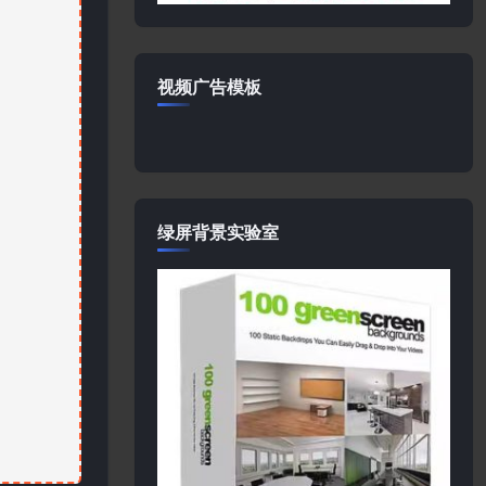
视频广告模板
绿屏背景实验室