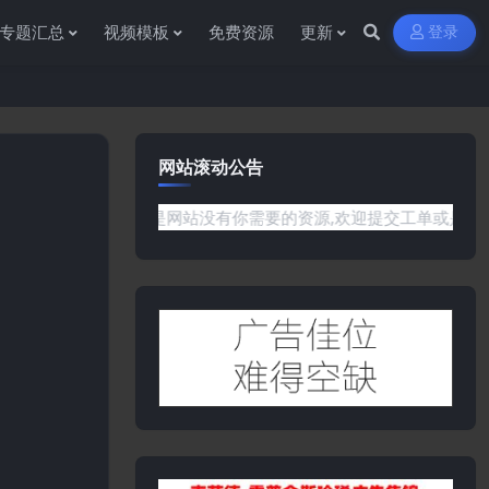
专题汇总
视频模板
免费资源
更新
登录
网站滚动公告
何问题或是网站没有你需要的资源,欢迎提交工单或是添加客服微信:y