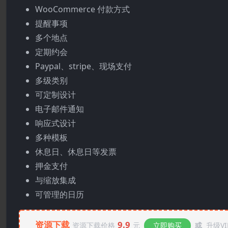
WooCommerce 付款方式
提醒事项
多个地点
定期约会
Paypal、stripe、现场支付
多级类别
可定制设计
电子邮件通知
响应式设计
多种模板
休息日、休息日等发票
押金支付
与缩放集成
可管理的日历
资源下载
9.9
资源下载价格
元
立即购买
或
升级VI