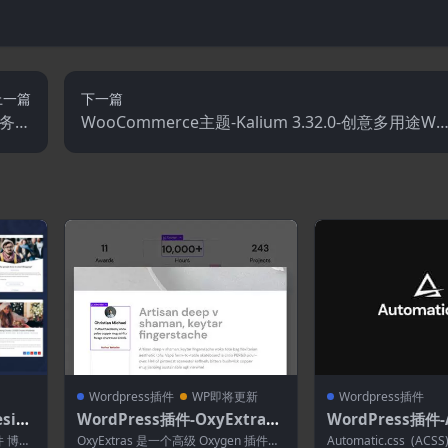
上一篇
下一篇
商务文
WooCommerce主题-Kalium 3.32.0-创意多用途Wo
主题
rdPress和WooCommerce主题
Wordpress插件
WP即将更新
Wordpress插件
sig
WordPress插件-OxyExtras
WordPress插件-A
 3.4.
1.5.2–Premium Oxygen Ad
css 4.0.0–Word
件 博客
OxyExtras 是一个高级 Oxygen 插件，
Automatic.css (A