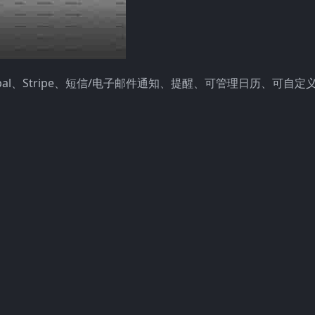
aypal、Stripe、短信/电子邮件通知、提醒、可管理日历、可自