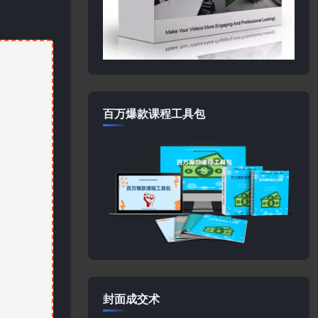
百万爆款课程工具包
封面成交术