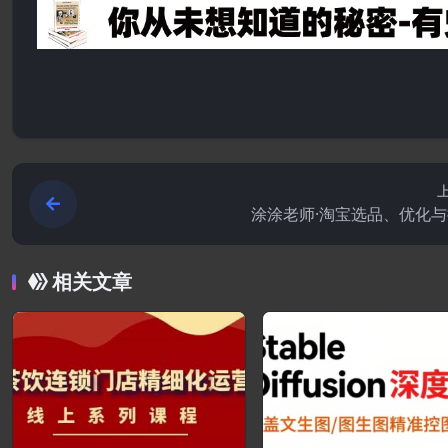
涂涂老师·淘宝选品、优化
相关文章