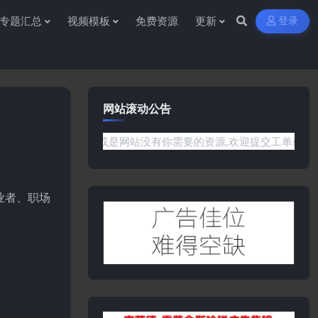
专题汇总
视频模板
免费资源
更新
登录
网站滚动公告
任何问题或是网站没有你需要的资源,欢迎提交工单或是添加客服微信:
业者、职场