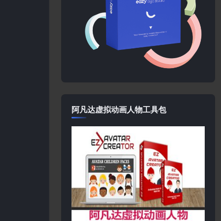
阿凡达虚拟动画人物工具包