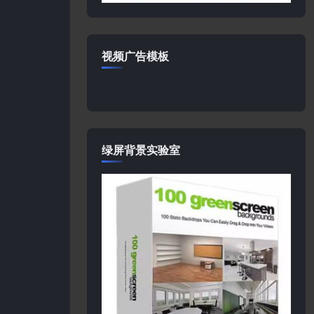
视频广告模板
绿屏背景实验室