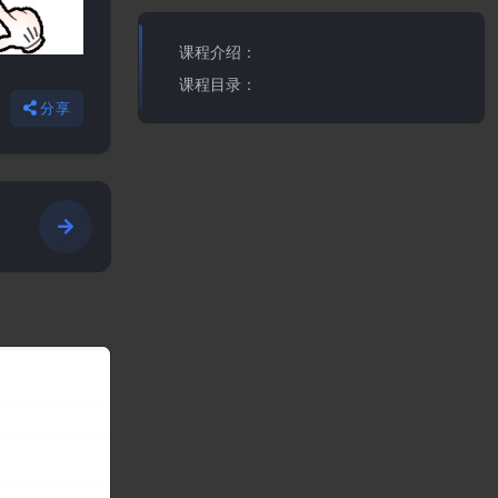
课程介绍：
课程目录：
分享