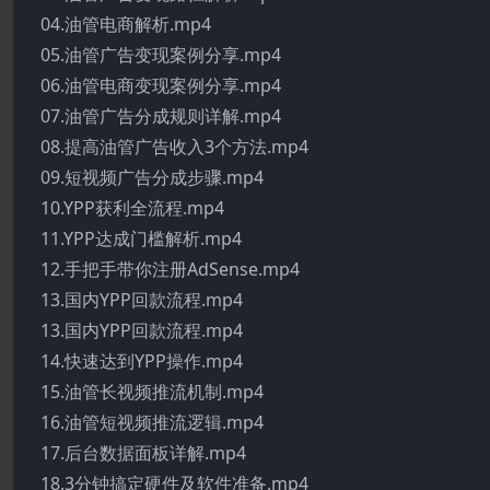
04.油管电商解析.mp4
05.油管广告变现案例分享.mp4
06.油管电商变现案例分享.mp4
07.油管广告分成规则详解.mp4
08.提高油管广告收入3个方法.mp4
09.短视频广告分成步骤.mp4
10.YPP获利全流程.mp4
11.YPP达成门槛解析.mp4
12.手把手带你注册AdSense.mp4
13.国内YPP回款流程.mp4
13.国内YPP回款流程.mp4
14.快速达到YPP操作.mp4
15.油管长视频推流机制.mp4
16.油管短视频推流逻辑.mp4
17.后台数据面板详解.mp4
18.3分钟搞定硬件及软件准备.mp4