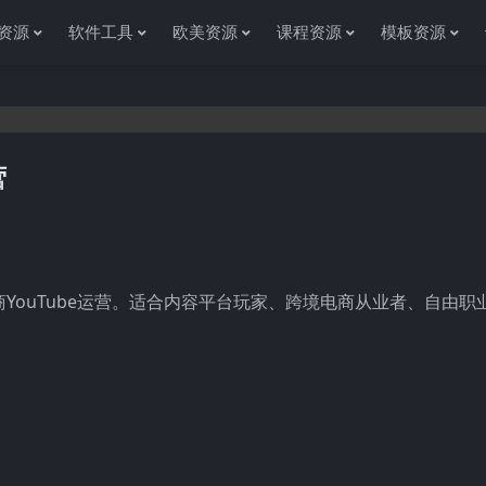
资源
软件工具
欧美资源
课程资源
模板资源
营
感谢您访问资源杂货铺获取各种信息资源!如果遇到
商YouTube运营。适合内容平台玩家、跨境电商从业者、自由职