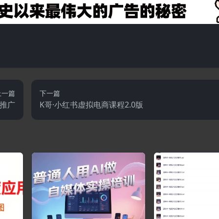
上一篇
下一篇
与推广
K哥·小红书虚拟电商课程2.0版