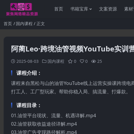
首页
书籍宝库
文案资源
素材
首页
国内课程
正文
阿蔺Leo·跨境油管视频YouTube实训
2025-08-03
国内课程
0
0
25
课程介绍：
课程来自黑松与山的油管YouTube线上运营实操课跨境电
打工人、工厂型玩家。帮助你稳入局、搞流量、打爆款。
课程目录：
01.油管平台现状、流量、机遇详解.mp4
02.油管获取收益途径详解.mp4
03.油管广告变现路径解析.mp4