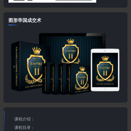
图形帝国成交术
课程介绍：
课程目录：