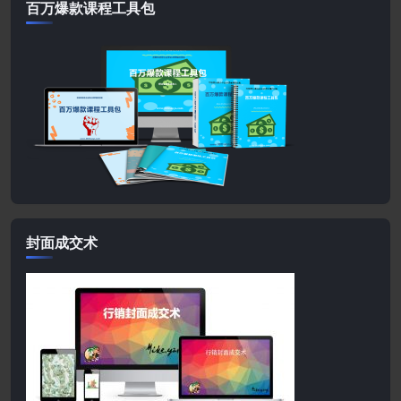
百万爆款课程工具包
封面成交术