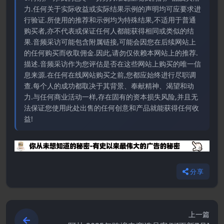
力.任何关于实际收益或实际结果示例的声明均可应要求进
行验证.所使用的推荐和示例均为特殊结果,不适用于普通
购买者,亦不代表或保证任何人都能获得相同或类似的结
果.音频采访可能包含附属链接,可能会因您在后续网站上
的任何购买而收取佣金.因此,请勿仅依赖本网站上的推荐.
描述.音频采访作为您评估是否在这些网站上购买的唯一信
息来源.在任何在线网站购买之前,您都应始终进行尽职调
查.每个人的成功都取决于其背景、奉献精神、渴望和动
力.与任何商业活动一样,存在固有的资本损失风险,并且无
法保证您使用此处出售的任何创意和产品就能获得任何收
益!
分享
上一篇