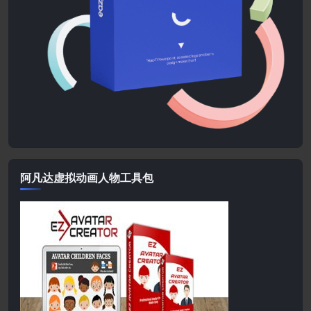
阿凡达虚拟动画人物工具包