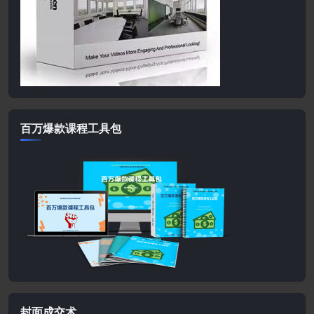
百万爆款课程工具包
封面成交术