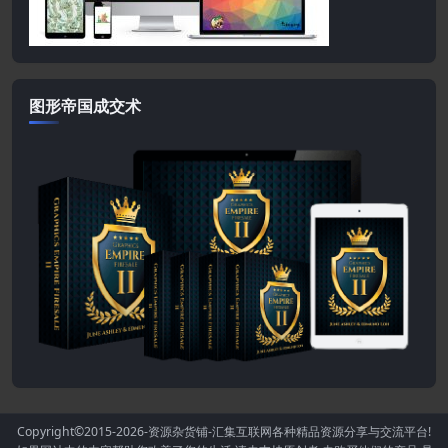
图形帝国成交术
Copyright©2015-2026
-资源杂货铺-汇集互联网各种精品资源分享与交流平台!