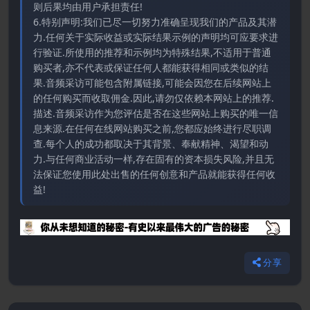
则后果均由用户承担责任!
6.特别声明:我们已尽一切努力准确呈现我们的产品及其潜
力.任何关于实际收益或实际结果示例的声明均可应要求进
行验证.所使用的推荐和示例均为特殊结果,不适用于普通
购买者,亦不代表或保证任何人都能获得相同或类似的结
果.音频采访可能包含附属链接,可能会因您在后续网站上
的任何购买而收取佣金.因此,请勿仅依赖本网站上的推荐.
描述.音频采访作为您评估是否在这些网站上购买的唯一信
息来源.在任何在线网站购买之前,您都应始终进行尽职调
查.每个人的成功都取决于其背景、奉献精神、渴望和动
力.与任何商业活动一样,存在固有的资本损失风险,并且无
法保证您使用此处出售的任何创意和产品就能获得任何收
益!
分享