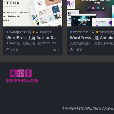
Wordpress主题
WP即将更新
Wordpress主题
WP即将更
WordPress主题-Auteur 8.7–
WordPress主题-Aimaker
专为作者和出版商打造的Word
0.0–AI机构与技术WordP
Auteur 是一款精心设计的 WordPress
无论您是构建人工智能机构网站
Press主题
主题
主题，专为作家、博主、评论家...
智能初创公司、SaaS 平台、机
1 月前
9
1 周前
公司、人...
如果网站中的内容帮助您改善了您的生活