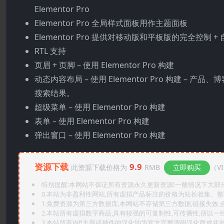
Elementor Pro
Elementor Pro 全局样式面板用作主题面板
Elementor Pro 提供对移动版和平板版的完全控制 +
RTL 支持
页眉 + 页脚 – 使用 Elementor Pro 构建
动态内容布局 – 使用 Elementor Pro 构建 
搜索结果。
超级菜单 – 使用 Elementor Pro 构建
表单 – 使用 Elementor Pro 构建
弹出窗口 – 使用 Elementor Pro 构建
资源下载
9.9
此资源下载价格为
RMB
立即购买
（V
特别提醒:本网站不保证所有资源永久更新资源!一般情况下大部分资
0.本站为非盈利性网站,所有虚拟产品标注的价格为站长收集、
1.免费资源为第三方数据库,本网站不存储第三方数据,链接失效,
2.本站所有虚拟数字商品,具有较强的可复制性,可传播性,所以一经
3.本站所有WP主题或插件的汉化均为官方完整源码汉化而成并