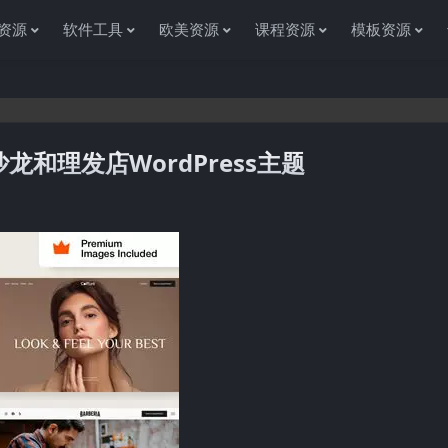
资源
软件工具
欧美资源
课程资源
模板资源
–美发沙龙和理发店WordPress主题
感谢您访问资源杂货铺获取各种信息资源!如果遇到任何问题或是网