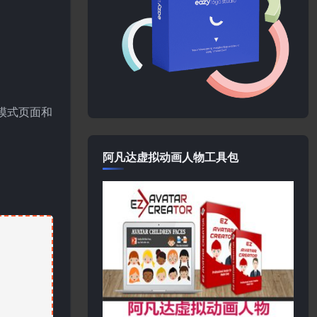
出模式页面和
阿凡达虚拟动画人物工具包