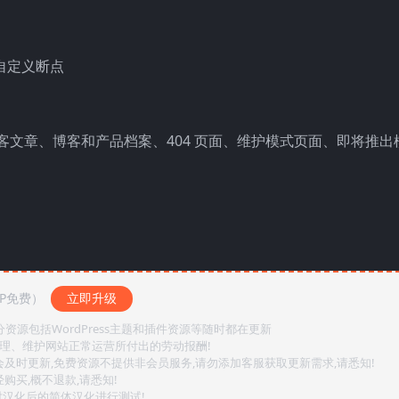
 自定义断点
– 产品、博客文章、博客和产品档案、404 页面、维护模式页面、即将推
IP免费）
立即升级
源包括WordPress主题和插件资源等随时都在更新
整理、维护网站正常运营所付出的劳动报酬!
会及时更新,免费资源不提供非会员服务,请勿添加客服获取更新需求,请悉知!
购买,概不退款,请悉知!
对汉化后的简体汉化进行测试!