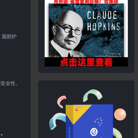
、面部护
性和安全性。
+