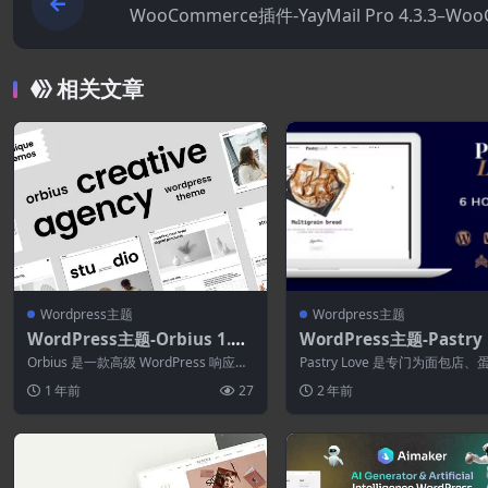
WooCommerce插件-YayMail Pro 4.3.3–Wo
merce电子邮件
相关文章
Wordpress主题
Wordpress主题
WordPress主题-Orbius 1.0.
WordPress主题-Pastry 
16–创意机构和作品集主题
1.2.9–面包店和蛋糕店Wo
Orbius 是一款高级 WordPress 响应式
Pastry Love 是专门为面包店
ess主题
视网膜屏主题，拥有无限皮肤选...
糕点店网站构建的 WordPres...
1 年前
27
2 年前