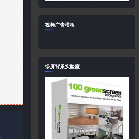
视频广告模板
绿屏背景实验室
关。