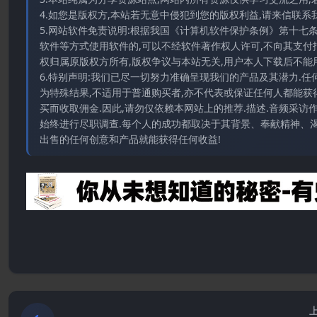
4.如您是版权方,本站若无意中侵犯到您的版权利益,请来信联系我们E-
5.网站软件免责说明:根据我国《计算机软件保护条例》第十七
软件等方式使用软件的,可以不经软件著作权人许可,不向其支付
权归属原版权方所有,版权争议与本站无关,用户本人下载后不能用
6.特别声明:我们已尽一切努力准确呈现我们的产品及其潜力.
为特殊结果,不适用于普通购买者,亦不代表或保证任何人都能获
买而收取佣金.因此,请勿仅依赖本网站上的推荐.描述.音频采
始终进行尽职调查.每个人的成功都取决于其背景、奉献精神、渴
出售的任何创意和产品就能获得任何收益!