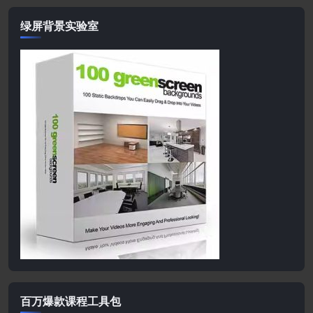
绿屏背景实验室
百万爆款课程工具包