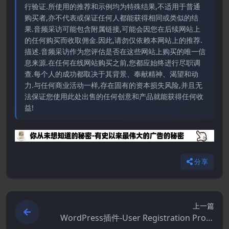
行验证.所使用的推荐和示例均为特殊结果,不适用于普通
购买者,亦不代表或保证任何人都能获得相同或类似的结
果.音频采访可能包含附属链接,可能会因您在后续网站上
的任何购买而收取佣金.因此,请勿仅依赖本网站上的推荐.
描述.音频采访作为您评估是否在这些网站上购买的唯一信
息来源.在任何在线网站购买之前,您都应始终进行尽职调
查.每个人的成功都取决于其背景、奉献精神、渴望和动
力.与任何商业活动一样,存在固有的资本损失风险,并且无
法保证您使用此处出售的任何创意和产品就能获得任何收
益!
分享
上一篇
WordPress插件-User Registration Pro &