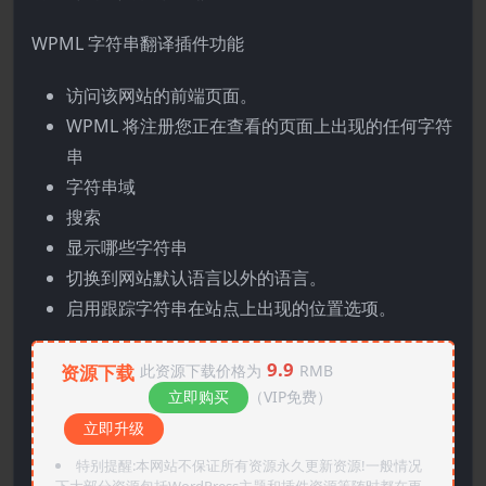
WPML 字符串翻译插件功能
访问该网站的前端页面。
WPML 将注册您正在查看的页面上出现的任何字符
串
字符串域
搜索
显示哪些字符串
切换到网站默认语言以外的语言。
启用跟踪字符串在站点上出现的位置选项。
9.9
资源下载
此资源下载价格为
RMB
立即购买
（VIP免费）
立即升级
特别提醒:本网站不保证所有资源永久更新资源!一般情况