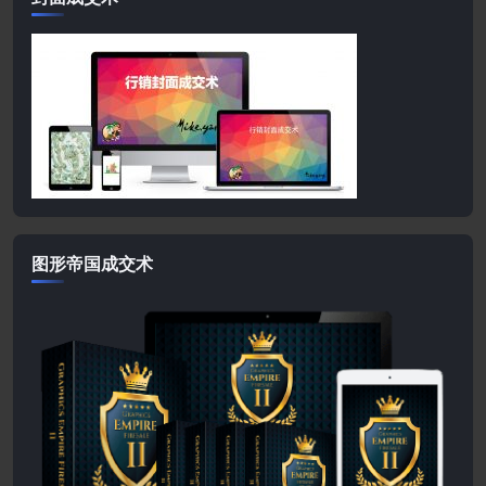
图形帝国成交术