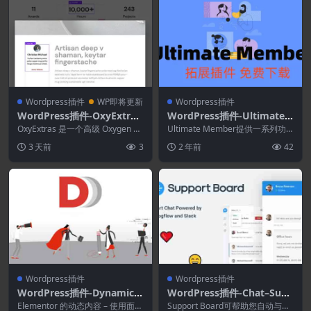
Wordpress插件
WP即将更新
Wordpress插件
WordPress插件-OxyExtras
WordPress插件-Ultimate
1.5.2–Premium Oxygen A
Member–User Notes 1.0.8
OxyExtras 是一个高级 Oxygen 插
Ultimate Member提供一系列功
ddon
件，提供 41 个 灵活的组件 ...
(Ultimate Member拓展)-会
能，包括用户配置文件、成员目
3 天前
3
2 年前
42
录、用户注...
员WordPress插件
Wordpress插件
Wordpress插件
WordPress插件-Dynamic C
WordPress插件-Chat–Supp
ontent for Elementor 3.4.
ort Board 3.8.1–WordPres
Elementor 的动态内容 – 使用面向
Support Board可帮助您自动与人