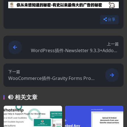
分享
上一篇
WordPress插件-Newsletter 9.3.3+Addons
-WordPress的Newsletter插件
下一篇
WooCommerce插件-Gravity Forms Prod
uct Add-ons for WooCommerce 3.7.11
相关文章