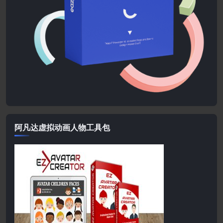
阿凡达虚拟动画人物工具包