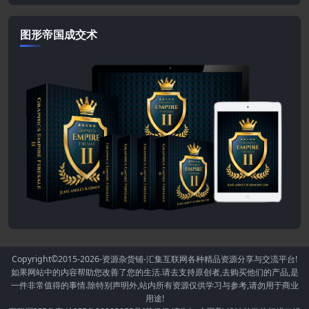
图形帝国成交术
Copyright©2015-2026
-资源杂货铺-汇集互联网各种精品资源分享与交流平台!
如果网站中的内容帮助您改善了您的生活.请去支持原创者,去购买他们的产品,是
一件非常值得的事情.除特别声明外,站内所有资源仅供学习与参考,请勿用于商业
用途!