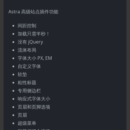
Astra 高级站点插件功能
间距控制
加载只需半秒！
没有 jQuery
流体布局
字体大小 PX, EM
自定义字体
软垫
粘性标题
专用侧边栏
响应式字体大小
页眉和页脚选项
页眉
超级菜单