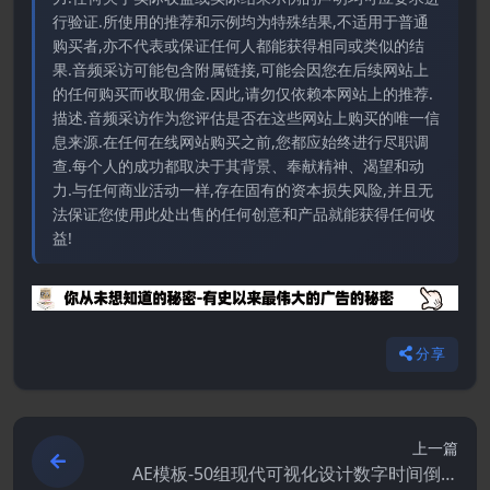
行验证.所使用的推荐和示例均为特殊结果,不适用于普通
购买者,亦不代表或保证任何人都能获得相同或类似的结
果.音频采访可能包含附属链接,可能会因您在后续网站上
的任何购买而收取佣金.因此,请勿仅依赖本网站上的推荐.
描述.音频采访作为您评估是否在这些网站上购买的唯一信
息来源.在任何在线网站购买之前,您都应始终进行尽职调
查.每个人的成功都取决于其背景、奉献精神、渴望和动
力.与任何商业活动一样,存在固有的资本损失风险,并且无
法保证您使用此处出售的任何创意和产品就能获得任何收
益!
分享
上一篇
AE模板-50组现代可视化设计数字时间倒计