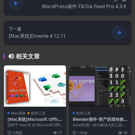
WordPress插件-TikTok Feed Pro 4.3.9
下一篇
[Mac系统]Downie 4.12.11
相关文章
Mac系统
软件工具
软件工具
[Mac系统]Microsoft Office
Blender插件-资产烘焙转换
2024 16.111
导出工具 Assetify V1.0.0
适用于 macOS 的 Microsoft Offic
Assetify是一款功能强大的工具，
e 2024 概述 MS ...
旨在将您的 Blender 资源（无论是
3 周前
77
1 年前
38
简...