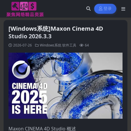
登录
[Windows系统]Maxon Cinema 4D
Studio 2026.3.3
2026-07-26
Windows系统
软件工具
64
Maxon CINEMA 4D Studio 概述