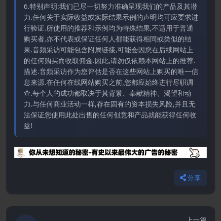
6.特别声明:我们已尽一切努力准确呈现我们的产品及其潜
力.任何关于实际收益或实际结果示例的声明均可应要求进
行验证.所使用的推荐和示例均为特殊结果,不适用于普通
购买者,亦不代表或保证任何人都能获得相同或类似的结
果.音频采访可能包含附属链接,可能会因您在后续网站上
的任何购买而收取佣金.因此,请勿仅依赖本网站上的推荐.
描述.音频采访作为您评估是否在这些网站上购买的唯一信
息来源.在任何在线网站购买之前,您都应始终进行尽职调
查.每个人的成功都取决于其背景、奉献精神、渴望和动
力.与任何商业活动一样,存在固有的资本损失风险,并且无
法保证您使用此处出售的任何创意和产品就能获得任何收
益!
分享
上一篇