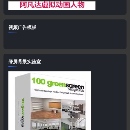
视频广告模板
绿屏背景实验室