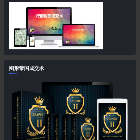
图形帝国成交术