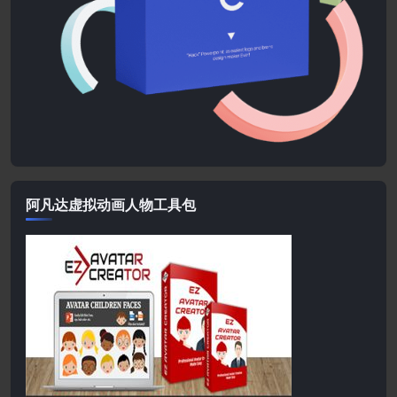
阿凡达虚拟动画人物工具包