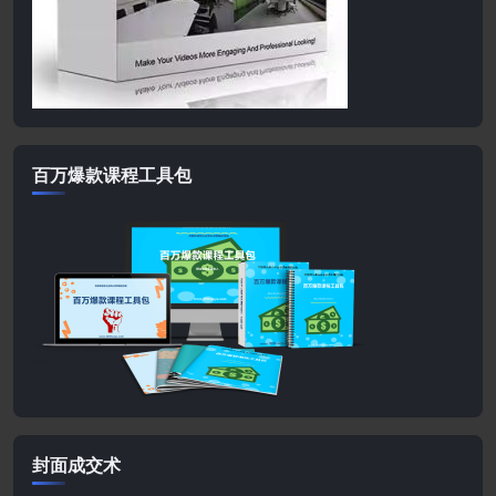
百万爆款课程工具包
封面成交术