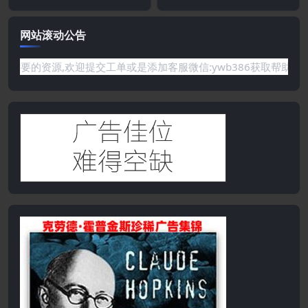
网站滚动公告
有你需要的资源,欢迎提交工单或是添加客服微信:ywb386获取帮