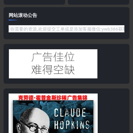
网站滚动公告
要的资源,欢迎提交工单或是添加客服微信:ywb386获取帮助！