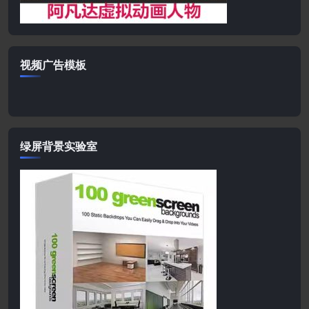
视频广告模板
绿屏背景实验室