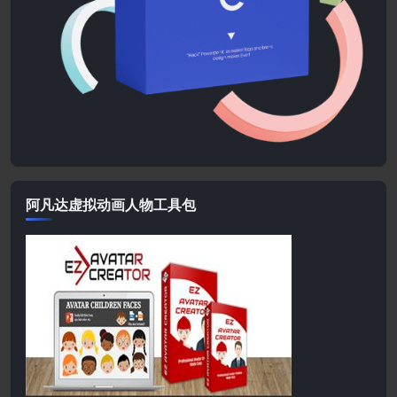
阿凡达虚拟动画人物工具包