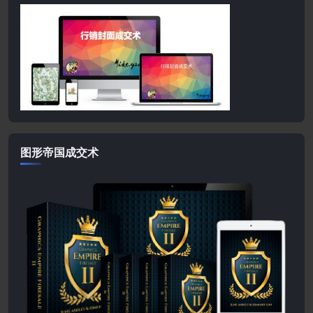
图形帝国成交术