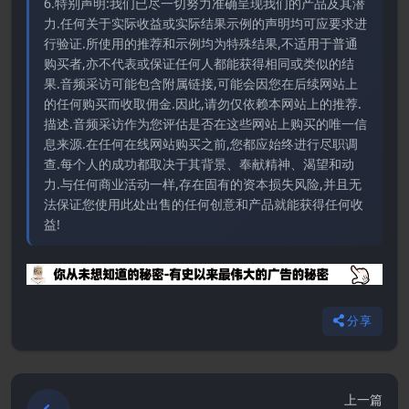
6.特别声明:我们已尽一切努力准确呈现我们的产品及其潜
力.任何关于实际收益或实际结果示例的声明均可应要求进
行验证.所使用的推荐和示例均为特殊结果,不适用于普通
购买者,亦不代表或保证任何人都能获得相同或类似的结
果.音频采访可能包含附属链接,可能会因您在后续网站上
的任何购买而收取佣金.因此,请勿仅依赖本网站上的推荐.
描述.音频采访作为您评估是否在这些网站上购买的唯一信
息来源.在任何在线网站购买之前,您都应始终进行尽职调
查.每个人的成功都取决于其背景、奉献精神、渴望和动
力.与任何商业活动一样,存在固有的资本损失风险,并且无
法保证您使用此处出售的任何创意和产品就能获得任何收
益!
分享
上一篇