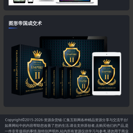
图形帝国成交术
Copyright©2015-2026
-资源杂货铺-汇集互联网各种精品资源分享与交流平台!
如果网站中的内容帮助您改善了您的生活.请去支持原创者,去购买他们的产品,是
一件非常值得的事情.除特别声明外,站内所有资源仅供学习与参考,请勿用于商业