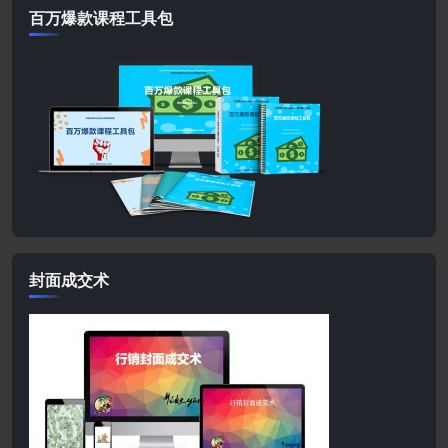
百万爆款课程工具包
封面成交术