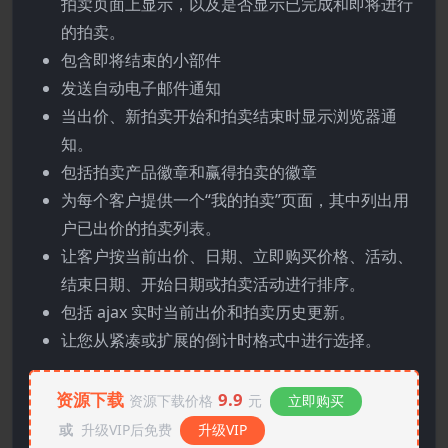
拍卖页面上显示，以及是否显示已完成和即将进行
的拍卖。
包含即将结束的小部件
发送自动电子邮件通知
当出价、新拍卖开始和拍卖结束时显示浏览器通
知。
包括拍卖产品徽章和赢得拍卖的徽章
为每个客户提供一个“我的拍卖”页面，其中列出用
户已出价的拍卖列表。
让客户按当前出价、日期、立即购买价格、活动、
结束日期、开始日期或拍卖活动进行排序。
包括 ajax 实时当前出价和拍卖历史更新。
让您从紧凑或扩展的倒计时格式中进行选择。
资源下载
9.9
资源下载价格
元
立即购买
或
升级VIP后免费
升级VIP