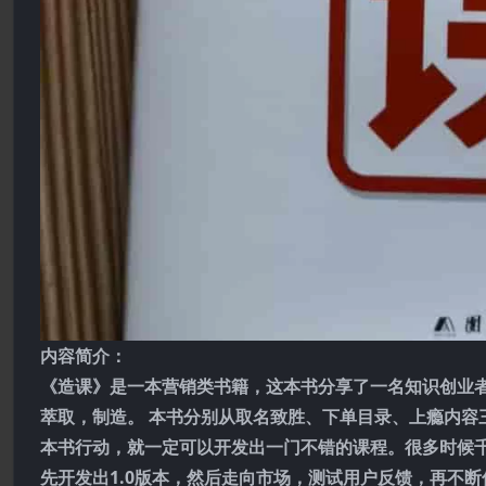
内容简介：
《造课》是一本营销类书籍，这本书分享了一名知识创业者
萃取，制造。 本书分别从取名致胜、下单目录、上瘾内容
本书行动，就一定可以开发出一门不错的课程。很多时候
先开发出1.0版本，然后走向市场，测试用户反馈，再不断