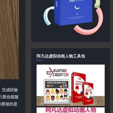
阿凡达虚拟动画人物工具包
，完成经验
只要你跟随
你要做的是