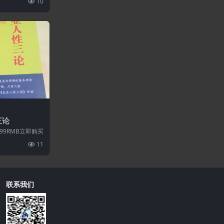
10
三论
9RMB立即购买
11
联系我们