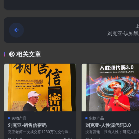
刘克亚-认知
相关文章
实物产品
实物产品
刘克亚-销售信密码
刘克亚-人性源代码3.0
克亚老师一次成交额1230万的交付课程
没有营销，只有人性；研究人性
内容；克亚老师说：每个营销人都必须
中核心的人性本源；克亚老师解