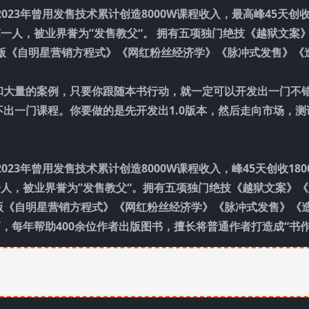
23年曾用发售技术累计创造8000W课程收入，最高峰45天创收1
第一人，被业界誉为”发售教父“。 拥有五项独门绝技《越狱文案
版《自明星营销方程式》《网红粉丝经济学》《脉冲式发售》《
和大量的案例，只要你跟随本书行动，就一定可以开发出一门不
出一门课程。你要做的是先开发出1.0版本，然后走向市场，测
23年曾用发售技术累计创造8000W课程收入，峰45天创收180
一人，被业界誉为”发售教父“。拥有五项独门绝技《越狱文案》
版《自明星营销方程式》《网红粉丝经济学》《脉冲式发售》《
版商，每年帮助400余位作者出版图书，擅长将普通作者打造成“书作