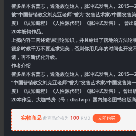
智多星本名曹志，逍遥族创始人，脉冲式发明人。2015—20
被“中国营销教父刘克亚老师”誉为“发售艺术家/中国发售
度》《认知编程》《人性源代码》《脉冲式发售》。 曾出
20本畅销作品。
上瘾内容三阐述造课理论知识，并且给出了落地的方法论
很多时候千万不要追求完美，否则你用几年的时间也开发不
馈，再不断优化升级。
作者介绍
智多星本名曹志，逍遥族创始人，脉冲式发明人。2015—20
“中国营销教父刘克亚老师”誉为“发售艺术家/中国发售第
度》《认知编程》《人性源代码》《脉冲式发售》。曾出
20本作品。大咖书房（号：dksfvip）国内知名图书出
实物商品
100
此商品价格为
RMB
立即购买