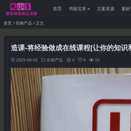
首页
书籍宝库
文案资源
素材
首页
实物产品
正文
造课-将经验做成在线课程[让你的知识
2025-06-05
实物产品
0
0
55