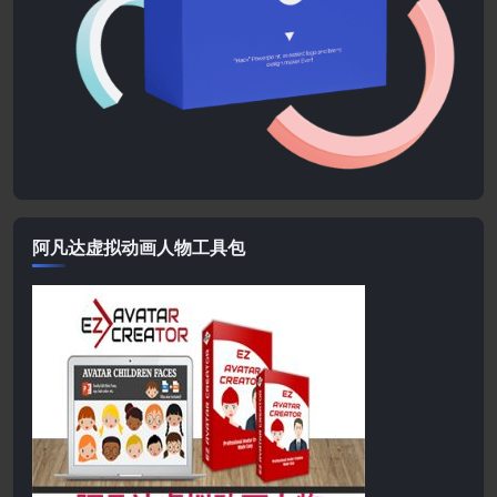
阿凡达虚拟动画人物工具包