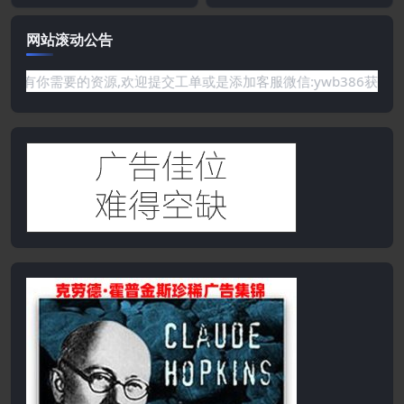
网站滚动公告
要的资源,欢迎提交工单或是添加客服微信:ywb386获取帮助！