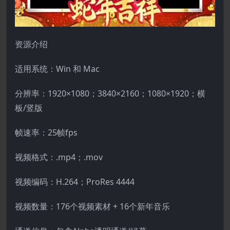
资源介绍
适用系统：Win 和 Mac
分辨率：1920×1080；3840×2160；1080×1920；横
板/竖版
帧速率：25帧fps
视频格式：.mp4；.mov
视频编码：H.264；ProRes 4444
视频数量：176个视频素材 + 16个新年音乐