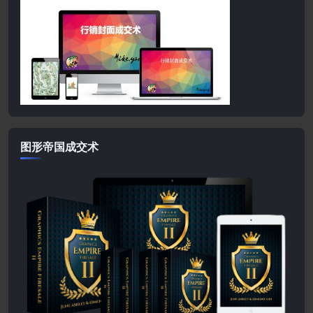
图形帝国成交术