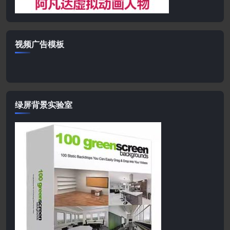
视频广告模板
绿屏背景实验室