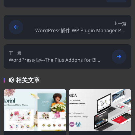
上一篇
WordPress插件-WP Plugin Manager Pro
1.4.6
下一篇
WordPress插件-The Plus Addons for Bloc
k Editor Pro 4.7.11
相关文章