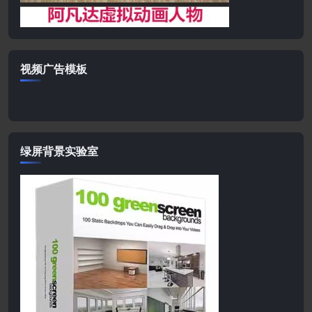
视频广告模板
绿屏背景实验室