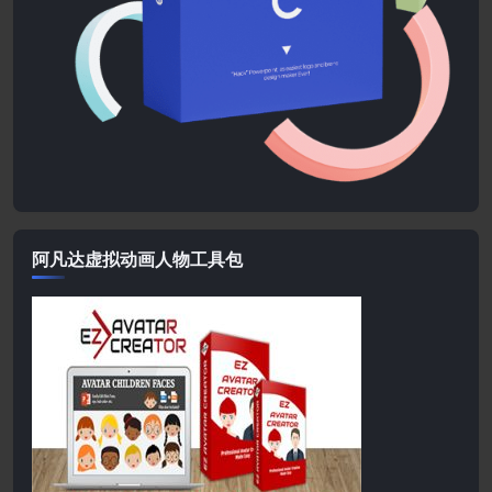
阿凡达虚拟动画人物工具包