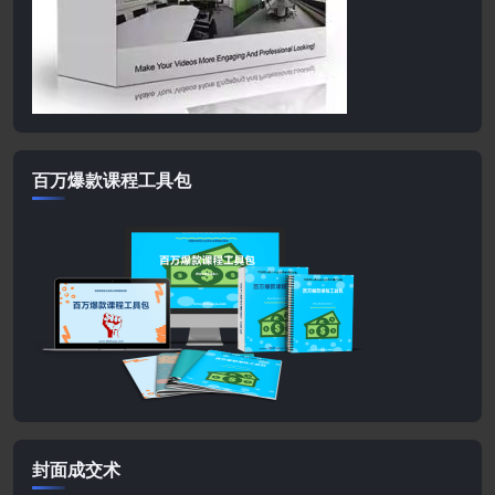
百万爆款课程工具包
封面成交术