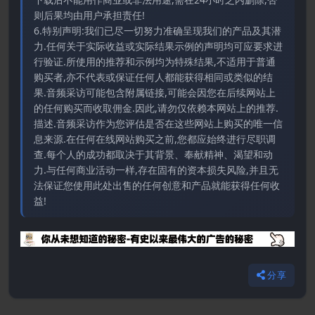
则后果均由用户承担责任!
6.特别声明:我们已尽一切努力准确呈现我们的产品及其潜
力.任何关于实际收益或实际结果示例的声明均可应要求进
行验证.所使用的推荐和示例均为特殊结果,不适用于普通
购买者,亦不代表或保证任何人都能获得相同或类似的结
果.音频采访可能包含附属链接,可能会因您在后续网站上
的任何购买而收取佣金.因此,请勿仅依赖本网站上的推荐.
描述.音频采访作为您评估是否在这些网站上购买的唯一信
息来源.在任何在线网站购买之前,您都应始终进行尽职调
查.每个人的成功都取决于其背景、奉献精神、渴望和动
力.与任何商业活动一样,存在固有的资本损失风险,并且无
法保证您使用此处出售的任何创意和产品就能获得任何收
益!
分享