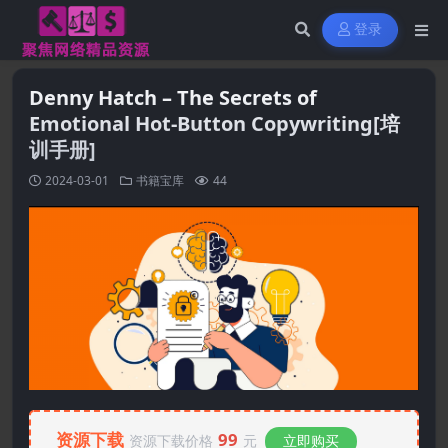
登录
Denny Hatch – The Secrets of
Emotional Hot-Button Copywriting[培
训手册]
2024-03-01
书籍宝库
44
资源下载
99
资源下载价格
元
立即购买