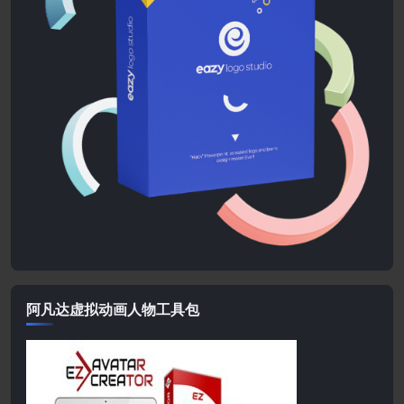
阿凡达虚拟动画人物工具包