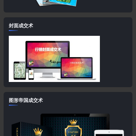
封面成交术
图形帝国成交术