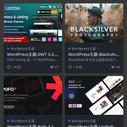
Wordpress主题
Wordpress主题
WordPress主题-DWT 3.3.6
WordPress主题-Blacksilver
–目录和列表WordPress主题
9.7.0–WordPress的摄影主
DWT Listing 是一个 WordPress
Blacksilver专为专业摄影师设计。
主题，让您可以完全自由地创建...
题
它采用简约而有吸引力的设计方
1 年前
27
1 年前
64
法，使您的...
Wordpress主题
Wordpress主题
WordPress主题-Pofo 2.1.0
WordPress主题-Listbnb 1.