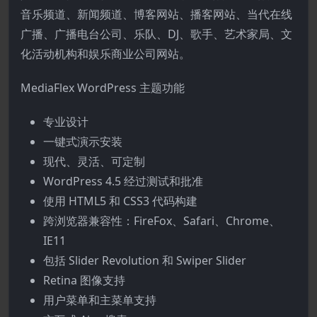
音乐频道、新闻频道、博客网站、播客网站、当代在线
广播、广播电台公司、乐队、DJ、歌手、艺术家局、文
化活动机构和娱乐商业公司网站。
MediaFlex WordPress 主题功能
专业设计
一键式演示安装
现代、灵活、可定制
WordPress 4.5 经过测试和批准
使用 HTML5 和 CSS3 代码构建
跨浏览器兼容性：FireFox、Safari、Chrome、
IE11
包括 Slider Revolution 和 Swiper Slider
Retina 图像支持
用户菜单和主菜单支持