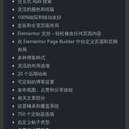
交互式 Ajax 搜索
灵活的颜色和排版
100%响应和移动友好
盒装和全宽页面布局
Elementor 支持 – 轻松修改任何页面内容
在 Elementor Page Builder 中自定义页眉和页脚
布局
多种博客样式
灵活的布局选项
20 个后期动画
可定制的博客提要
发布视图、点赞和分享按钮
相关文章部分
设置继承和覆盖系统
750 个定制器选项
自定义帖子类型