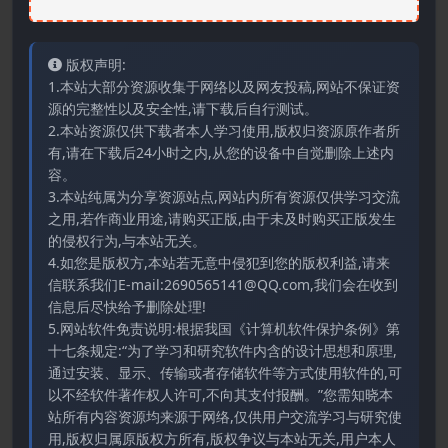
版权声明:
1.本站大部分资源收集于网络以及网友投稿,网站不保证资
源的完整性以及安全性,请下载后自行测试。
2.本站资源仅供下载者本人学习使用,版权归资源原作者所
有,请在下载后24小时之内,从您的设备中自觉删除上述内
容。
3.本站纯属为分享资源站点,网站内所有资源仅供学习交流
之用,若作商业用途,请购买正版,由于未及时购买正版发生
的侵权行为,与本站无关。
4.如您是版权方,本站若无意中侵犯到您的版权利益,请来
信联系我们E-mail:2690565141@QQ.com,我们会在收到
信息后尽快给予删除处理!
5.网站软件免责说明:根据我国《计算机软件保护条例》第
十七条规定:“为了学习和研究软件内含的设计思想和原理,
通过安装、显示、传输或者存储软件等方式使用软件的,可
以不经软件著作权人许可,不向其支付报酬。”您需知晓本
站所有内容资源均来源于网络,仅供用户交流学习与研究使
用,版权归属原版权方所有,版权争议与本站无关,用户本人