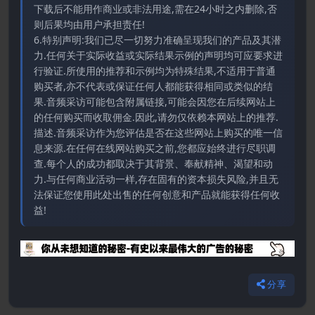
下载后不能用作商业或非法用途,需在24小时之内删除,否
则后果均由用户承担责任!
6.特别声明:我们已尽一切努力准确呈现我们的产品及其潜
力.任何关于实际收益或实际结果示例的声明均可应要求进
行验证.所使用的推荐和示例均为特殊结果,不适用于普通
购买者,亦不代表或保证任何人都能获得相同或类似的结
果.音频采访可能包含附属链接,可能会因您在后续网站上
的任何购买而收取佣金.因此,请勿仅依赖本网站上的推荐.
描述.音频采访作为您评估是否在这些网站上购买的唯一信
息来源.在任何在线网站购买之前,您都应始终进行尽职调
查.每个人的成功都取决于其背景、奉献精神、渴望和动
力.与任何商业活动一样,存在固有的资本损失风险,并且无
法保证您使用此处出售的任何创意和产品就能获得任何收
益!
分享