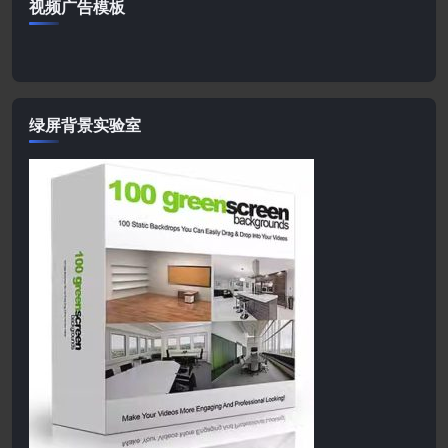
视频广告模板
绿屏背景实验室