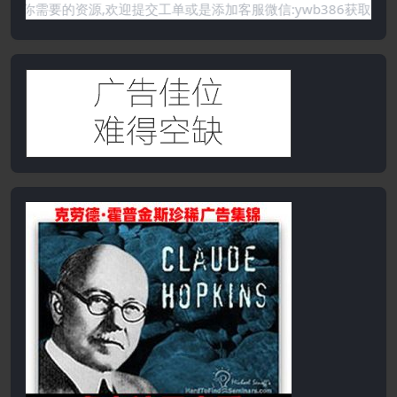
是网站没有你需要的资源,欢迎提交工单或是添加客服微信:ywb38