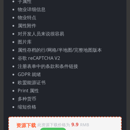
子属性
物业详细信息
物业特点
属性附件
对开发人员来说很容易
图片库
属性存档的行/网格/半地图/完整地图版本
谷歌 reCAPTCHA V2
注册表单中的条款和条件链接
GDPR 就绪
欧盟能源证书
Print 属性
多种货币
缩短价格
9.9
资源下载
此资源下载价格为
RMB