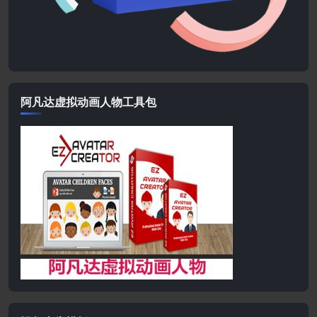
阿凡达虚拟动画人物工具包