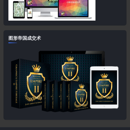
图形帝国成交术