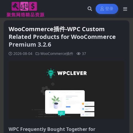
登录
WooCommerce插件-WPC Custom
Related Products for WooCommerce
Premium 3.2.6
2026-08-04
WooCommerce插件
37
WPC Frequently Bought Together for