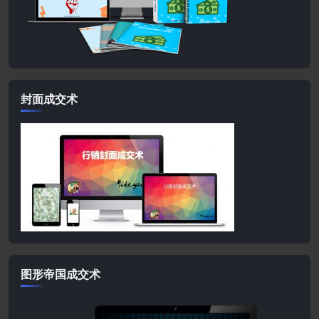
封面成交术
图形帝国成交术