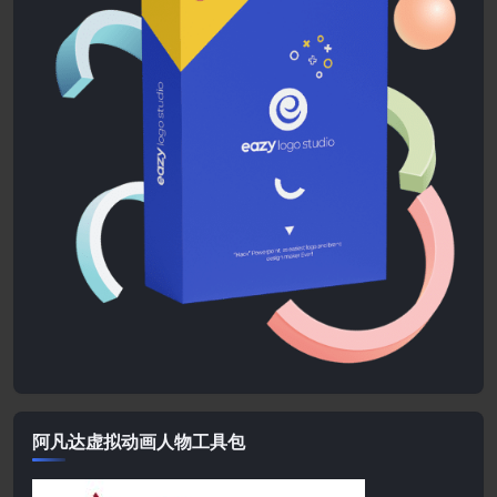
阿凡达虚拟动画人物工具包