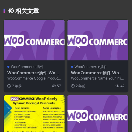
相关文章
WooCommerce插件
WooCommerce插件
WooCommerce插件-WooC
WooCommerce插件-WooC
ommerce Google Product
ommerce Name Your Pric
WooCommerce Google Product
WooCommerce Name Your Pric
Feed 11.0.14
扩展允许您创建实时 Feed...
e 3.6.0
e插件让您可以灵活选择您愿意...
2 年前
57
2 年前
42