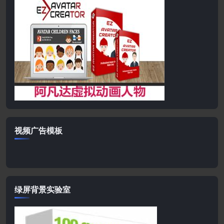
视频广告模板
绿屏背景实验室