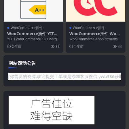
WooCommerce插件
WooCommerce插件
WooCommerce插件-YITH
WooCommerce插件-WooC
WooCommerce EU Energy
ommerce Appointments
YITH WooCommerce EU Energy
WooCommerce Appointments是
Label Premium 2.30.0
Label Premium...
4.22.0
用于在您自己的网站上处理约会
2 年前
38
1 年前
44
的...
网站滚动公告
是网站没有你需要的资源,欢迎提交工单或是添加客服微信:ywb38