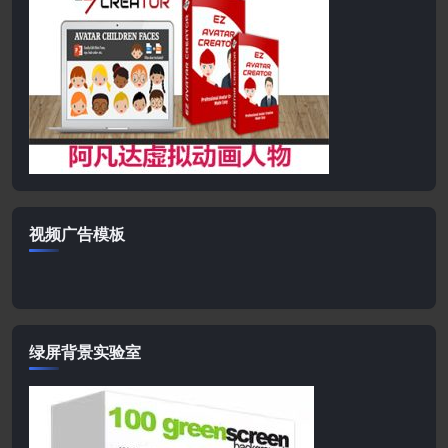
视频广告模板
绿屏背景实验室