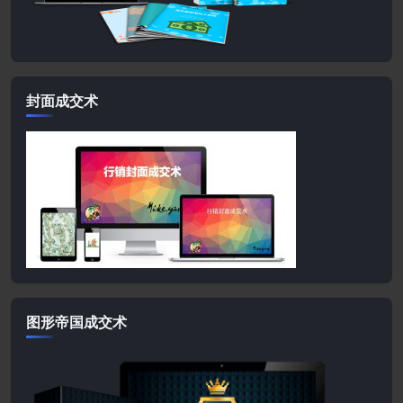
封面成交术
图形帝国成交术