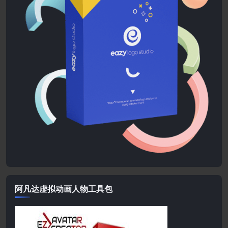
阿凡达虚拟动画人物工具包