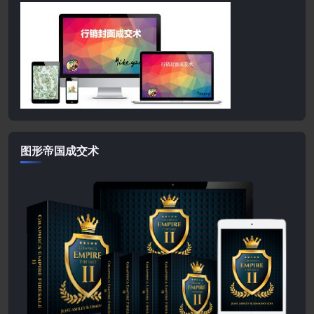
图形帝国成交术