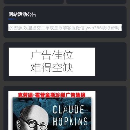
网站滚动公告
没有你需要的资源,欢迎提交工单或是添加客服微信:ywb386获取