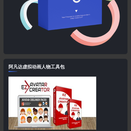
阿凡达虚拟动画人物工具包