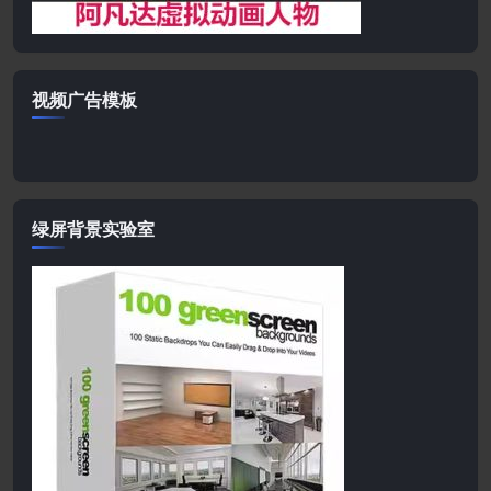
视频广告模板
绿屏背景实验室