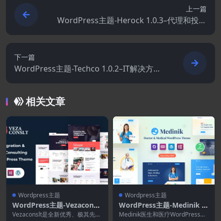
上一篇
WordPress主题-Herock 1.0.3–代理和投资
组合WordPress主题
下一篇
WordPress主题-Techco 1.0.2–IT解决方案
和商业WordPress主题
相关文章
Wordpress主题
Wordpress主题
WordPress主题-Vezaconslt
WordPress主题-Medinik 1.
1.3–移民和签证咨询WordPr
3.7–医生和医疗WordPress
Vezaconslt是全新优秀、极其先进
Medinik医生和医疗WordPress主