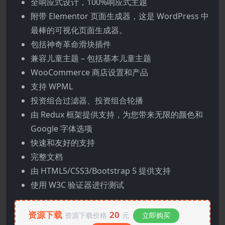
全响应式设计，100%响应式主题
附带 Elementor 页面生成器，这是 WordPress 中
最棒的可视化页面生成器。
包括神奇革命滑块插件
兼容儿童主题 – 包括基本儿童主题
WooCommerce 商店设置和产品
支持 WPML
投资组合过滤器、投资组合轮播
由 Redux 框架提供支持，为您带来无限的颜色和
Google 字体选项
快速和友好的支持
完整文档
由 HTML5/CSS3/Bootstrap 5 提供支持
使用 W3C 验证器进行测试
资源下载
20
资源下载价格
元
立即购买