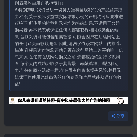
则后果均由用户承担责任!
6.特别声明:我们已尽一切努力准确呈现我们的产品及其潜
力.任何关于实际收益或实际结果示例的声明均可应要求进
行验证.所使用的推荐和示例均为特殊结果,不适用于普通
购买者,亦不代表或保证任何人都能获得相同或类似的结
果.音频采访可能包含附属链接,可能会因您在后续网站上
的任何购买而收取佣金.因此,请勿仅依赖本网站上的推荐.
描述.音频采访作为您评估是否在这些网站上购买的唯一信
息来源.在任何在线网站购买之前,您都应始终进行尽职调
查.每个人的成功都取决于其背景、奉献精神、渴望和动
力.与任何商业活动一样,存在固有的资本损失风险,并且无
法保证您使用此处出售的任何创意和产品就能获得任何收
益!
分享