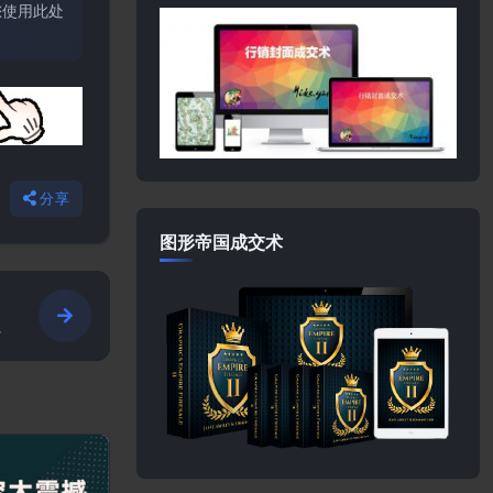
您使用此处
分享
图形帝国成交术