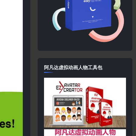
阿凡达虚拟动画人物工具包