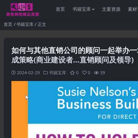
首页
书籍宝库
文案资源
素材
首页
书籍宝库
正文
如何与其他直销公司的顾问一起举办一
成策略(商业建设者…直销顾问及领导)
2024-02-29
书籍宝库
0
0
39