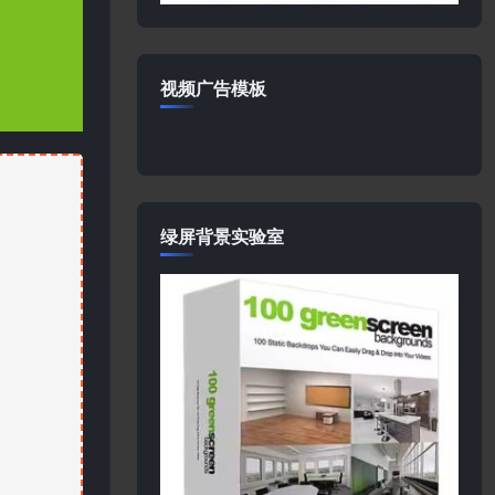
视频广告模板
绿屏背景实验室