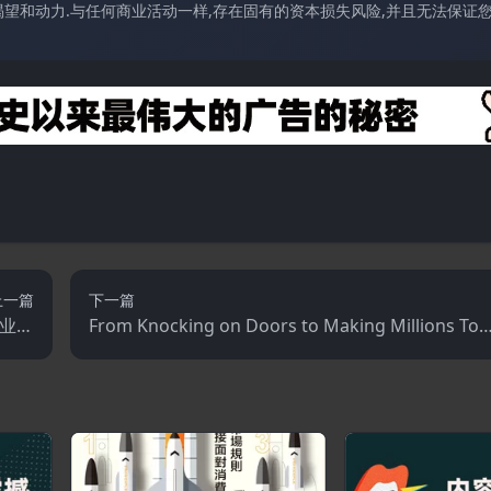
望和动力.与任何商业活动一样,存在固有的资本损失风险,并且无法保证
上一篇
下一篇
商业事
From Knocking on Doors to Making Millions Top
项)
Strategies for Direct Sales Success