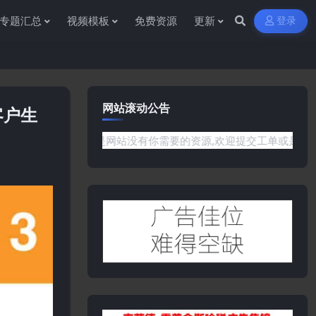
专题汇总
视频模板
免费资源
更新
登录
网站滚动公告
客户生
问题或是网站没有你需要的资源,欢迎提交工单或是添加客服微信:yw