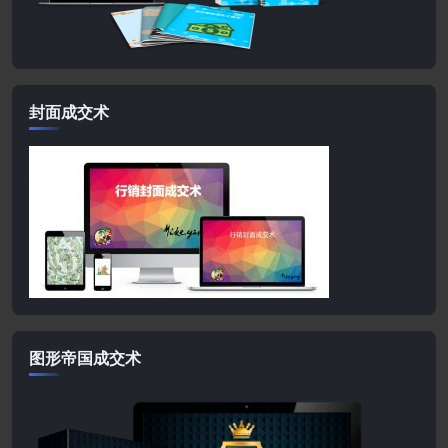
封面成交术
图形帝国成交术