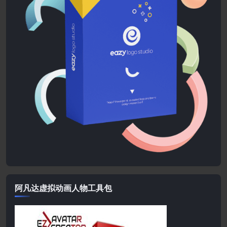
阿凡达虚拟动画人物工具包