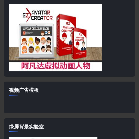
视频广告模板
绿屏背景实验室