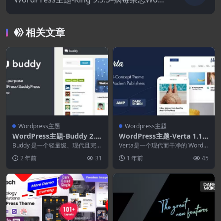
Press主题
相关文章
Wordpress主题
Wordpress主题
WordPress主题-Buddy 2.2
WordPress主题-Verta 1.1.1
3.1–简单的WordPress和Bu
–适合现代出版商的多概念W
Buddy 是一个轻量级、现代且完全
Verta是一个现代而干净的 WordP
ddyPress主题
响应式的 WordPress 和 Buddy...
ordPress主题
ress 主题，适用于现代利基媒体
2 年前
31
1 年前
45
和内容...