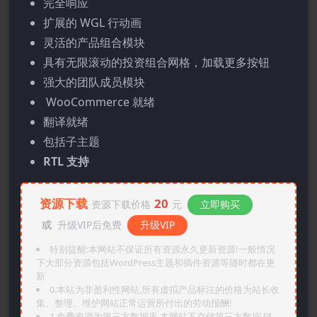
完全响应
扩展的 WGL 行动画
灵活的产品组合模块
具有无限滚动的投资组合网格，加载更多按钮
强大的团队成员模块
WooCommerce
就绪
翻译就绪
包括子主题
RTL 支持
资源下载
20
资源下载价格
元
立即购买
或
升级VIP后免费
升级VIP
特别提醒:本网站不保证所有资源永久更新资源!一般情况
下大部分资源包括WordPress主题和插件资源等随时都在更
新
0.本站为非盈利性网站,所有虚拟产品标注的价格为站长收
集、整理、维护网站正常运营所付出的劳动报酬!
1.免费资源为第三方数据库,本网站不存储第三方数据,链