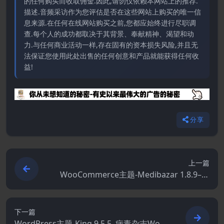
的任何购买而收取佣金.因此,请勿仅依赖本网站上的推荐.
描述.音频采访作为您评估是否在这些网站上购买的唯一信
息来源.在任何在线网站购买之前,您都应始终进行尽职调
查.每个人的成功都取决于其背景、奉献精神、渴望和动
力.与任何商业活动一样,存在固有的资本损失风险,并且无
法保证您使用此处出售的任何创意和产品就能获得任何收
益!
分享
上一篇
WooCommerce主题-Medibazar 1.8.9–医
疗WooCommerce主题
下一篇
WordPress主题-King 9.5.5–病毒杂志Word