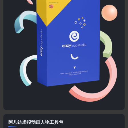
阿凡达虚拟动画人物工具包