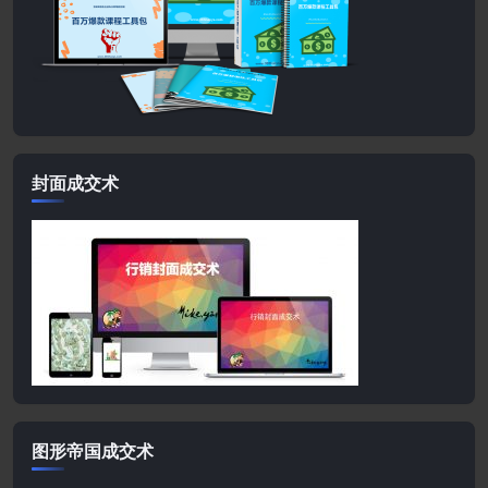
封面成交术
图形帝国成交术