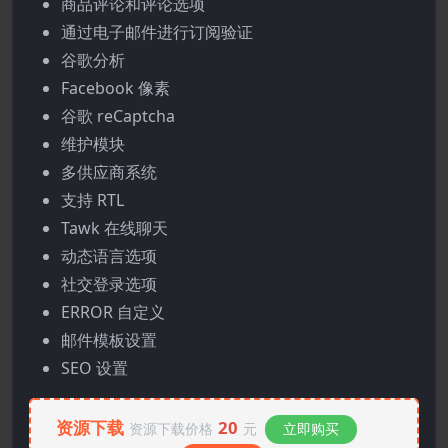
商品评论和评论选项
通过电子邮件进行订阅验证
谷歌分析
Facebook 像素
谷歌 reCaptcha
维护模块
多供应商系统
支持 RTL
Tawk 在线聊天
动态语言选项
社交登录选项
ERROR 自定义
邮件模板设置
SEO 设置
资源下载
20
资源下载价格
元
立即购买