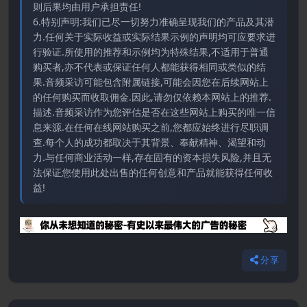
则后果均由用户承担责任!
6.特别声明:我们已尽一切努力准确呈现我们的产品及其潜
力.任何关于实际收益或实际结果示例的声明均可应要求进
行验证.所使用的推荐和示例均为特殊结果,不适用于普通
购买者,亦不代表或保证任何人都能获得相同或类似的结
果.音频采访可能包含附属链接,可能会因您在后续网站上
的任何购买而收取佣金.因此,请勿仅依赖本网站上的推荐.
描述.音频采访作为您评估是否在这些网站上购买的唯一信
息来源.在任何在线网站购买之前,您都应始终进行尽职调
查.每个人的成功都取决于其背景、奉献精神、渴望和动
力.与任何商业活动一样,存在固有的资本损失风险,并且无
法保证您使用此处出售的任何创意和产品就能获得任何收
益!
分享