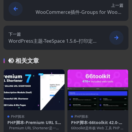
上一篇
WooCommerce插件-Groups for WooCo
mmerce 2.12.0
下一篇
WordPress主题-TeeSpace 1.5.6–打印定制
T恤设计师WordPress主题
相关文章
PHP脚本
PHP脚本
PHP脚本-Premium URL Sh
PHP脚本-66toolkit 42.0-终
ortener 7.8.2–链接缩短器.
极网络工具系统(SAAS)
Premium URL Shortener是一个
66toolkit是终极 Web 工具 PHP 脚