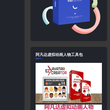
阿凡达虚拟动画人物工具包