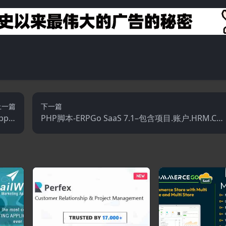
上一篇
下一篇
ppin
PHP脚本-ERPGo SaaS 7.1–包含项目.账户.HRM.CR
.1.5
M和POS的一体化商业ERP