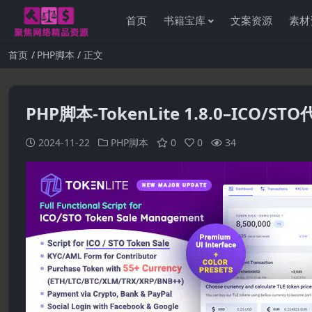
首页
书籍宝库
文案资源
素材
首页
PHP脚本
正文
PHP脚本-TokenLite 1.8.0–IC
2024-11-22
PHP脚本
0
0
34