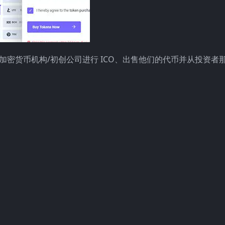
，可帮助加密货币机构/初创公司进行 ICO、出售他们的代币并从投资