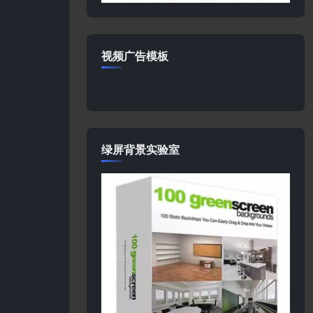
视频广告模板
绿屏背景实验室