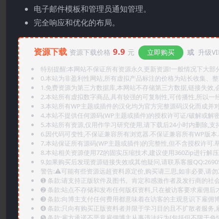
电子邮件模板和管理员通知管理。
完全响应和优化的布局。
资源下载
9.9
资源下载价格
元
立即购买
或
升级VI
特别提醒:本网站不保证所有资源永久更新资源!一般情况下大部分资
0.本站为非盈利性网站,所有虚拟产品标注的价格为站长收集、
1.免费资源为第三方数据库,本网站不存储第三方数据,链接失效,
2.本站所有虚拟数字商品,具有较强的可复制性,可传播性,所以一经
3.本站所有WP主题或插件的汉化均为官方完整源码汉化而成并
4.本站不提供任何源码(WP主题或插件)的授权许可证/破解或解
5.本站所有资源,仅用作学习研究使用,请下载后24小时内删除,支
6.因代码可变性,不保证兼容所有浏览器.不保证兼容所有WP版本
7.本站保证所有源码(WP主题或插件)的完整性,但不含授权许可.帮助
8.本站相关资源使用7Z的固实压缩技术,建议使用360Zip进行解压
9.如果购买后发现资源链接失效或其他疑问,请联系客服QQ:2690565
警告:⚠️可能有些资源远超资料原定价,购买请三思,如非必要,请勿
➊️ 条款:请支持正版软件及图书。肯定和感激作者及发行商的社会
➋️ 条款:站点不存储和发布任何版权资料,只在被访客要求雇佣
➌️ 条款:向博主支付任何费用都意味着在访客的主观意识下雇佣
➍️ 条款:只向有购买正版资料者并限于学习目的且不扩散者服务
➎ 条款:雇方承诺不恶意雇佣博主从事违法行为[包括但不限于色