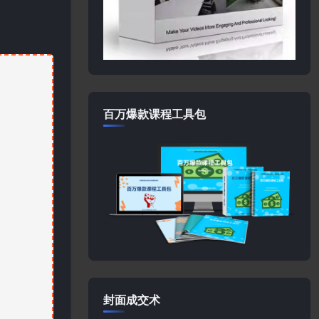
百万爆款课程工具包
封面成交术