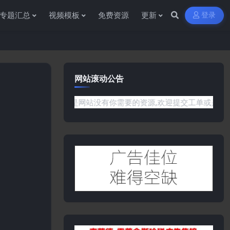
专题汇总
视频模板
免费资源
更新
登录
网站滚动公告
问题或是网站没有你需要的资源,欢迎提交工单或是添加客服微信:yw