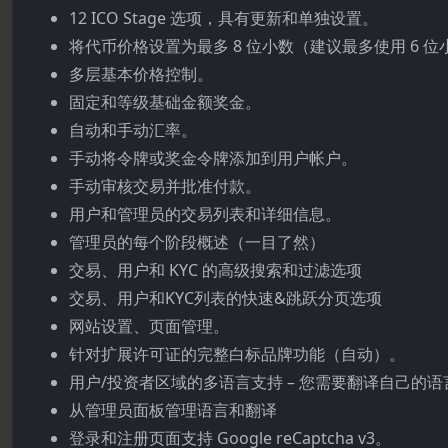
12 ICO Stage 选项，具有更新和单独设置。
将代币价格设置为最多 8 位小数（建议最多使用 6 位
多层基本价格控制。
固定和等级基础金额奖金。
自动和手动汇率。
手动将令牌或奖金令牌添加到用户帐户。
手动审核交易并批准付款。
用户和管理员的交易列表和详细信息。
管理员的每个阶段概述（一目了然）
交易、用户和 KYC 的高级搜索和过滤选项
交易、用户和KYC列表的快速&跳跃分页选项
网站设置、页面管理。
针对扩展许可证的完整白标品牌功能（自动）。
用户/投资者区域的多语言支持 – 您需要翻译自己的语
从管理员面板管理语言和翻译
登录和注册页面支持 Google reCaptcha v3。