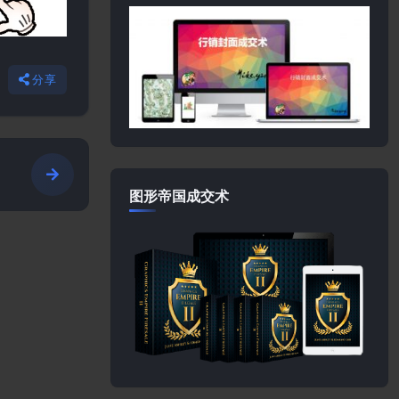
分享
图形帝国成交术