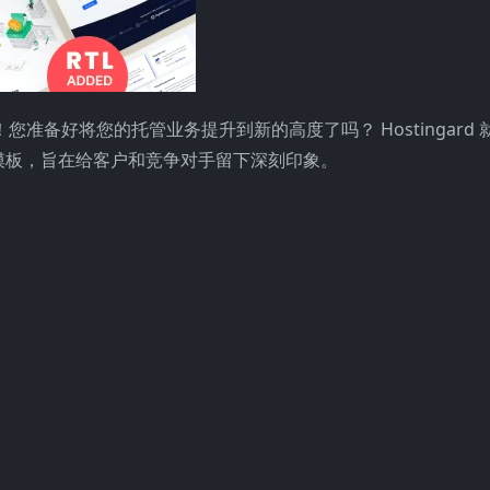
您准备好将您的托管业务提升到新的高度了吗？ Hostingard
模板，旨在给客户和竞争对手留下深刻印象。