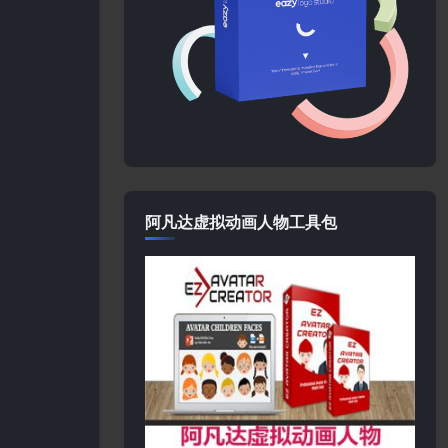
阿凡达虚拟动画人物工具包