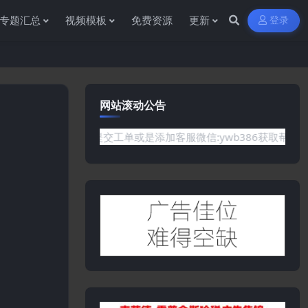
专题汇总
视频模板
免费资源
更新
登录
网站滚动公告
网站没有你需要的资源,欢迎提交工单或是添加客服微信:ywb386