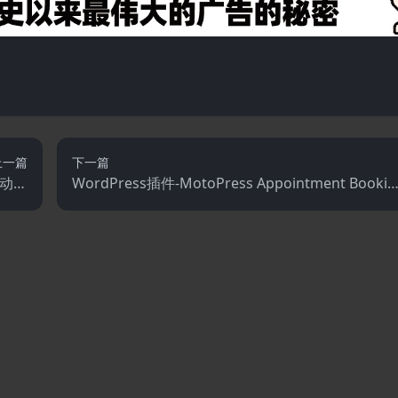
上一篇
下一篇
I自动编
WordPress插件-MotoPress Appointment Bookin
定向器
g 2.1.2