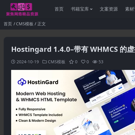
首页
书籍宝库
文案资源
素材
首页
CMS模板
正文
Hostingard 1.4.0–带有 WHMCS 
2024-10-19
CMS模板
0
0
53