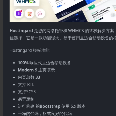
Hostingard
是您的网络托管和 WHMCS 的终极解决方案！
佳选择，它是一款功能强大、易于使用且适合移动设备的
Hostingard 模板功能
100%
响应式且适合移动设备
Modern 9
主页演示
内页总数
33
支持 RTL
支持SCSS
易于定制
进行构建
的Bootstrap
使用 5.x 版本
干净的代码，格式良好的代码