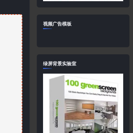
视频广告模板
绿屏背景实验室