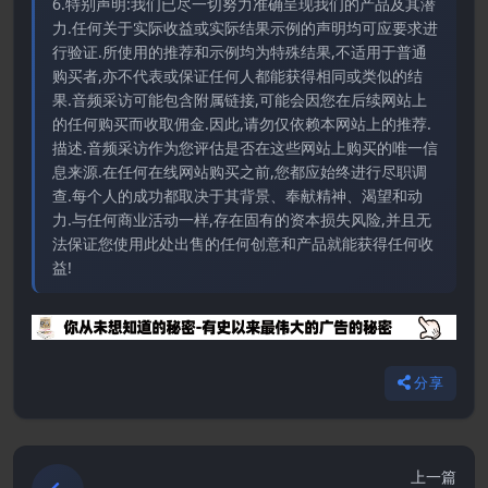
6.特别声明:我们已尽一切努力准确呈现我们的产品及其潜
力.任何关于实际收益或实际结果示例的声明均可应要求进
行验证.所使用的推荐和示例均为特殊结果,不适用于普通
购买者,亦不代表或保证任何人都能获得相同或类似的结
果.音频采访可能包含附属链接,可能会因您在后续网站上
的任何购买而收取佣金.因此,请勿仅依赖本网站上的推荐.
描述.音频采访作为您评估是否在这些网站上购买的唯一信
息来源.在任何在线网站购买之前,您都应始终进行尽职调
查.每个人的成功都取决于其背景、奉献精神、渴望和动
力.与任何商业活动一样,存在固有的资本损失风险,并且无
法保证您使用此处出售的任何创意和产品就能获得任何收
益!
分享
上一篇