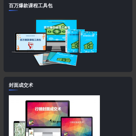
百万爆款课程工具包
封面成交术