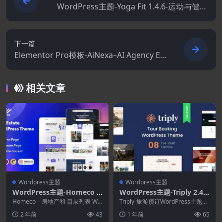
WordPress主题-Yoga Fit 1.4.6-运动与健身
WordPress主题
下一篇
Elementor Pro模板-AiNexa–AI Agency Ele
mentor Pro模板套件
相关文章
Wordpress主题
Wordpress主题
WordPress主题-Homeco 2.
WordPress主题-Triply 2.4.5
0.0–WordPress房地产主题
-旅游预订WordPress主题
Homeco – 房地产和 目录列表 Wo
Triply-旅游预订WordPress主题旨
rdPress 主题 是一个强大且功能...
在展示您的旅游风格，提供显着的
2 年前
43
1 年前
65
页面...