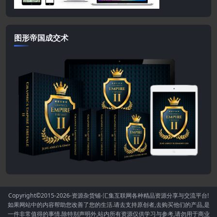
图形帝国成交术
Copyright©2015-2026
-资源杂货铺-汇集互联网各种精品资源分享与交流平台!
如果网站中的内容帮助您改善了您的生活.请去支持原创者,去购买他们的产品,是
一件非常值得的事情.除特别声明外,站内所有资源仅供学习与参考,请勿用于商业