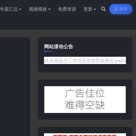
专题汇总
视频模板
免费资源
更新
登录
网站滚动公告
需要的资源,欢迎提交工单或是添加客服微信:ywb386获取帮助！