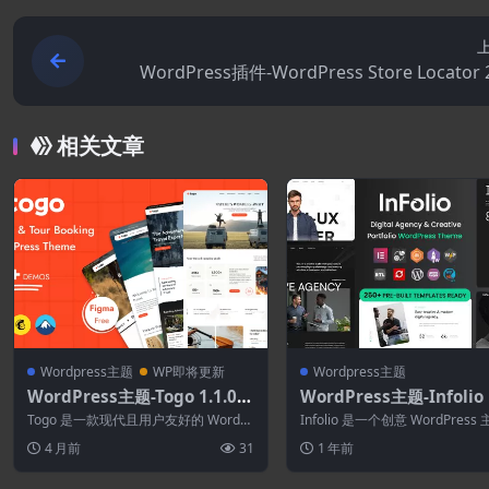
WordPress插件-WordPress Store Locator 2
相关文章
Wordpress主题
WP即将更新
Wordpress主题
WordPress主题-Togo 1.1.0–
WordPress主题-Infolio 
旅游预订WordPress主题
–数字代理和创意组合Wor
Togo 是一款现代且用户友好的 WordPr
Infolio 是一个创意 WordPress
ess Elementor主题
ess 主题，专为旅行社、旅游运营...
非常适合投资组合、企业、博...
4 月前
31
1 年前