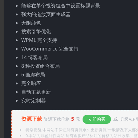
能够在单个投资组合中设置标题背景
强大的拖放页面生成器
无限颜色
搜索引擎优化
WPML 完全支持
WooCommerce 完全支持
14 博客布局
8 种投资组合布局
6 画廊布局
完全响应
自动主题更新
实时定制器
资源下载
5
资源下载价格
元
立即购买
或
升级VIP
特别提醒:本网站不保证所有资源永久更新资源!一般情况下大部分资
0.本站为非盈利性网站,所有虚拟产品标注的价格为站长收集、