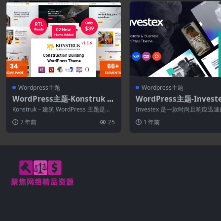
Wordpress主题
Wordpress主题
WordPress主题-Konstruk 1.
WordPress主题-Investe
1.5–构建WordPress主题
19.0–企业与会计主题
Konstruk – 建筑 WordPress 主题是一
Investex 是一款时尚且响应迅
个专业的商业主题，用于为...
咨询与投资 WordPress 主题...
2 年前
25
1 年前