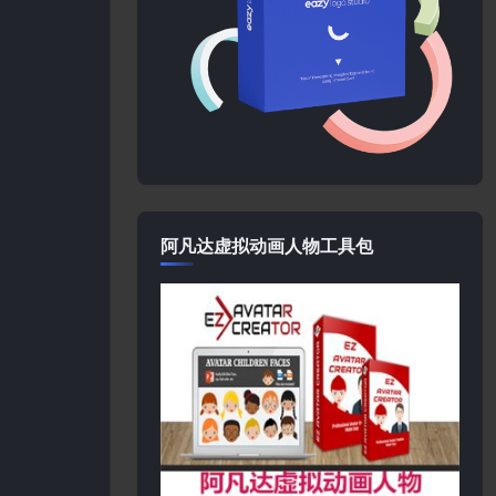
阿凡达虚拟动画人物工具包