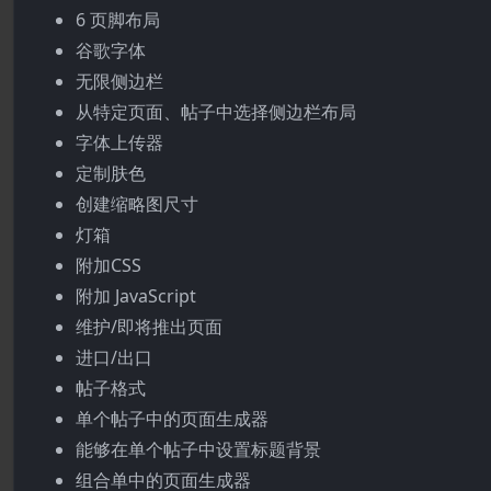
6 页脚布局
谷歌字体
无限侧边栏
从特定页面、帖子中选择侧边栏布局
字体上传器
定制肤色
创建缩略图尺寸
灯箱
附加CSS
附加 JavaScript
维护/即将推出页面
进口/出口
帖子格式
单个帖子中的页面生成器
能够在单个帖子中设置标题背景
组合单中的页面生成器