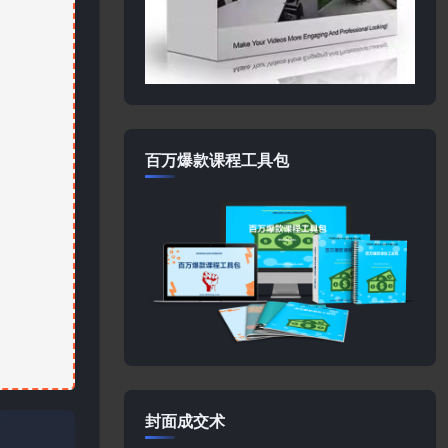
百万爆款课程工具包
封面成交术