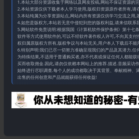
1.本站大部分资源收集于网络以及网友投稿,网站不保证资源的
2.本站资源仅供下载者本人学习使用,版权归资源原作者所有,请
3.本站纯属为分享资源站点,网站内所有资源仅供学习交流之用,
4.如您是版权方,本站若无意中侵犯到您的版权利益,请来信联系我们E-
5.网站软件免责说明:根据我国《计算机软件保护条例》第十七
软件等方式使用软件的,可以不经软件著作权人许可,不向其支付
权归属原版权方所有,版权争议与本站无关,用户本人下载后不能用
6.特别声明:我们已尽一切努力准确呈现我们的产品及其潜力.
为特殊结果,不适用于普通购买者,亦不代表或保证任何人都能获
买而收取佣金.因此,请勿仅依赖本网站上的推荐.描述.音频采
始终进行尽职调查.每个人的成功都取决于其背景、奉献精神、渴
出售的任何创意和产品就能获得任何收益!