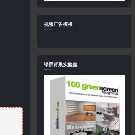
视频广告模板
绿屏背景实验室