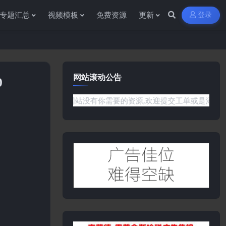
专题汇总
视频模板
免费资源
更新
登录
网站滚动公告
0
题或是网站没有你需要的资源,欢迎提交工单或是添加客服微信:ywb