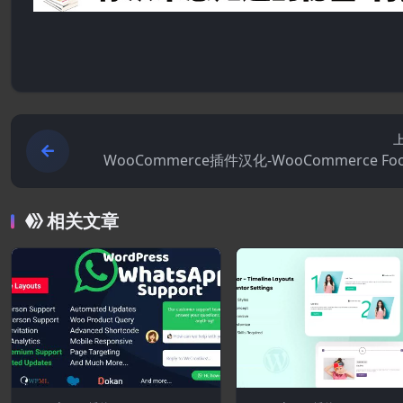
WooCommerce插件汉化-WooCommerce Food
3.0-餐厅菜单和食
相关文章