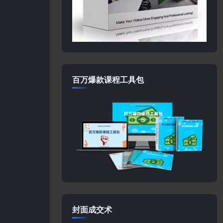
百万爆款课程工具包
封面成交术