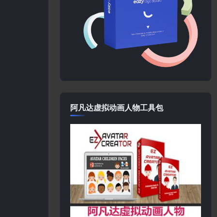
阿凡达虚拟动画人物工具包