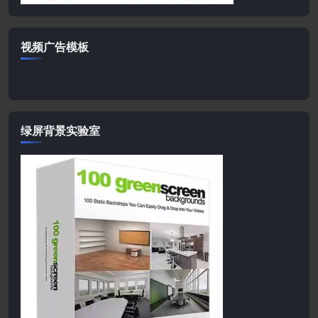
视频广告模板
绿屏背景实验室