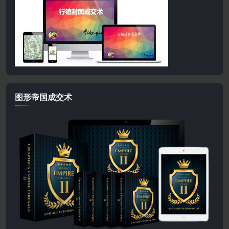
图形帝国成交术