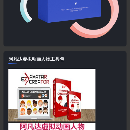
阿凡达虚拟动画人物工具包