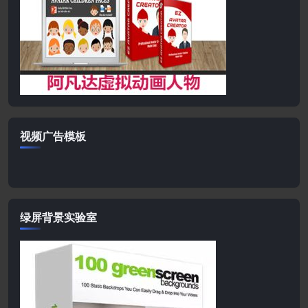
视频广告模板
绿屏背景实验室