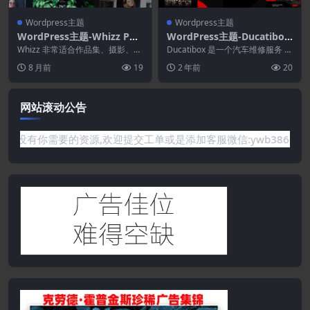
Wordpress主题
Wordpress主题
WordPress主题-Whizz Pho
WordPress主题-Ducatibox
tography WordPress 2.4.3
1.0.3–汽车服务和汽车维修W
Whizz 非常适合作品集、摄影、创
Ducatibox 是一个汽车维修服务 W
意和画廊网站。它操作简单，您可
ordPress主题
ordPress 主题。此主题可用于汽...
8 月前
19
2 年前
20
以轻松上传作品...
网站滚动公告
题或是网站没有你需要的资源,欢迎提交工单或是添加客服微信:ywb