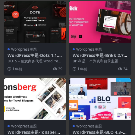
Wordpress主题
Wordpress主题
WordPress主题-Dots 1.1.1
WordPress主题-Brikk 2.7.0
–创意机构WordPress主题
–目录和列表WordPress主题
DOTS – 创意商务代理 WordPress
Brikk 是一个列表和目录主题，适
主题。适用于初创企业...
用于任何业务，如预订、餐厅、地
1 年前
29
1 年前
34
点、活动、工作...
Wordpress主题
Wordpress主题
WordPress主题-Tonsberg
WordPress主题-BLO 4.3–企