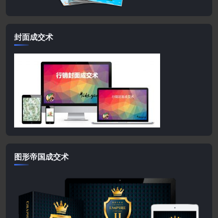
封面成交术
图形帝国成交术