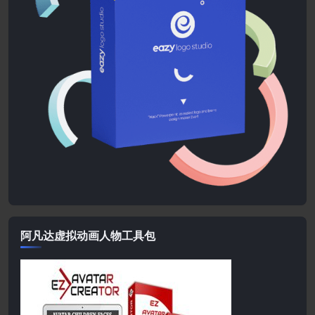
阿凡达虚拟动画人物工具包