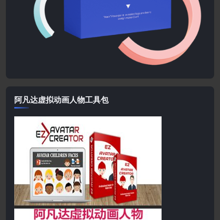
阿凡达虚拟动画人物工具包