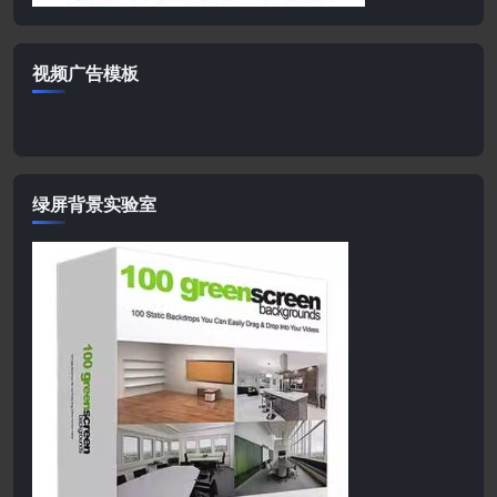
视频广告模板
绿屏背景实验室