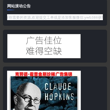
网站滚动公告
的资源,欢迎提交工单或是添加客服微信:ywb386获取帮助！