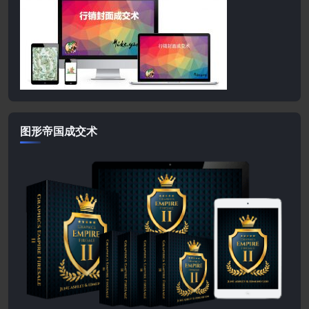
图形帝国成交术