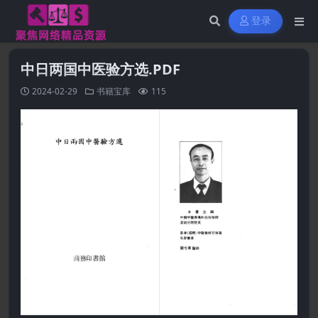
登录
中日两国中医验方选.PDF
2024-02-29
书籍宝库
115