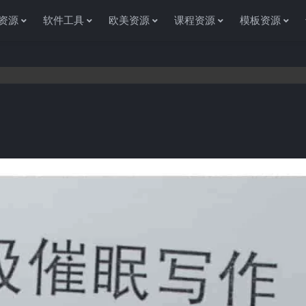
资源
软件工具
欧美资源
课程资源
模板资源
感谢您访问资源杂货铺获取各种信息资源!如果遇到任何问