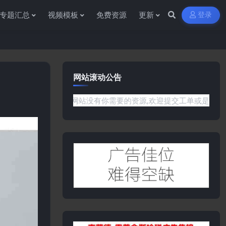
专题汇总
视频模板
免费资源
更新
登录
网站滚动公告
题或是网站没有你需要的资源,欢迎提交工单或是添加客服微信:ywb