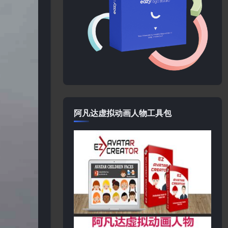
阿凡达虚拟动画人物工具包