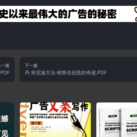
上一篇
下一篇
PDF
丹.肯尼迪方法-销售信创造的奇迹.PDF