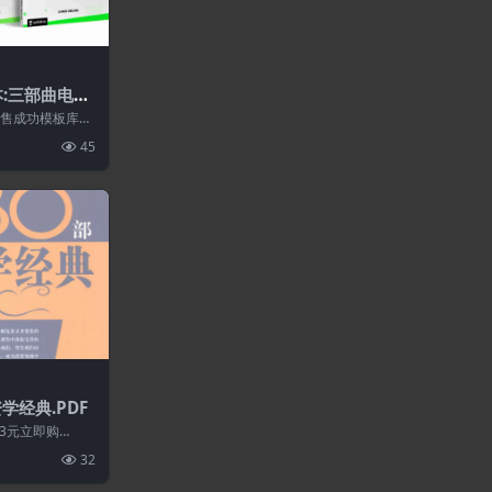
本:三部曲电子
 销售成功模板库：
销售成功...
45
学经典.PDF
3元立即购
32