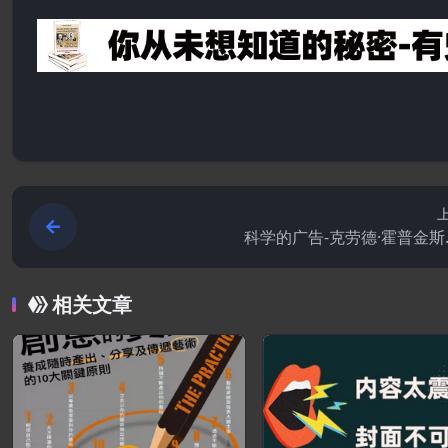
科学的广告-克劳德·霍普金斯.
相关文章