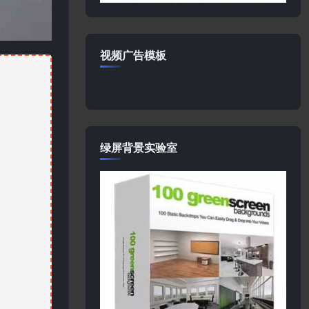
视频广告模板
绿屏背景实验室