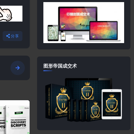
分享
图形帝国成交术