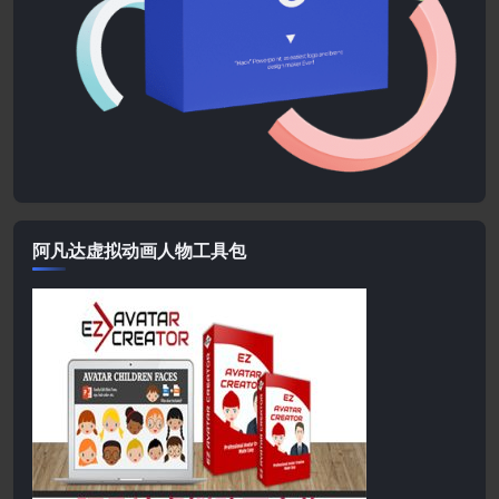
阿凡达虚拟动画人物工具包