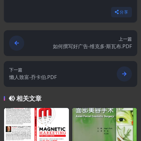
分享
上一篇
如何撰写好广告-维克多·斯瓦布.PDF
下一篇
懒人致富-乔卡伯.PDF
相关文章