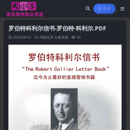
登录
罗伯特科利尔信书-罗伯特·科利尔.PDF
2024-08-21
书籍宝库
文案资源
50