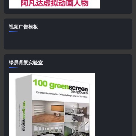
视频广告模板
绿屏背景实验室