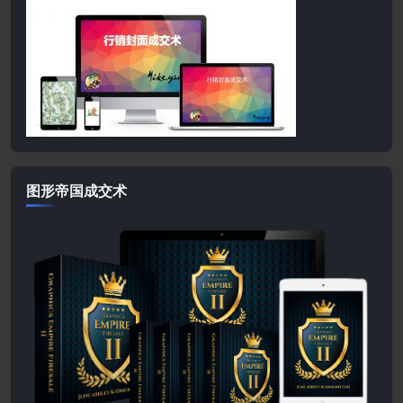
图形帝国成交术