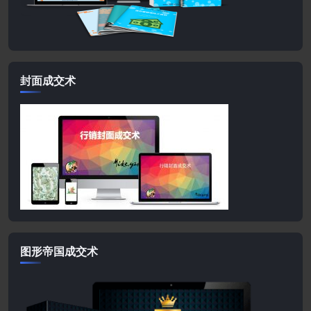
封面成交术
图形帝国成交术