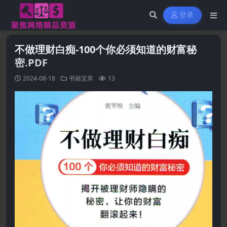
登录
不做理财白痴-100个你必须知道的财富秘
密.PDF
2024-08-18
书籍宝库
13