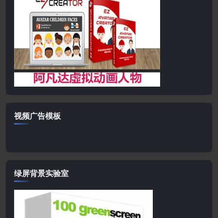
视频广告模板
绿屏背景实验室