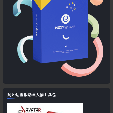
阿凡达虚拟动画人物工具包