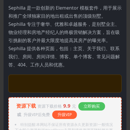
Sephilla 是一款创新的 Elementor 模板套件，用于展示
和推广全球独家目的地出租或出售的顶级别墅。
Sephilla 专注于奢华、优雅和卓越服务，是别墅业主、
物业经理和房地产经纪人的终极营销解决方案，旨在吸
引挑剔的客户并最大限度地提高其房产的曝光率。
Sephilla 提供各种页面，包括：主页、关于我们、联系
我们、房间、房间详情、博客、单个博客、常见问题解
答、404、工作人员和优惠。
资源下载
9.9
资源下载价格
元
立即购买
或
升级VIP后免费
升级VIP
特别提醒:本网站不保证所有资源永久更新资源!一般情况
下大部分资源包括WordPress主题和插件资源等随时都在更