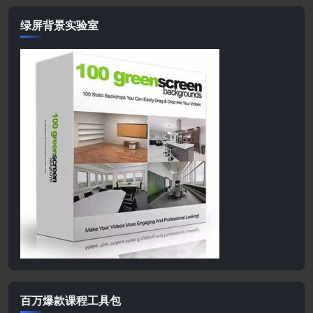
绿屏背景实验室
百万爆款课程工具包