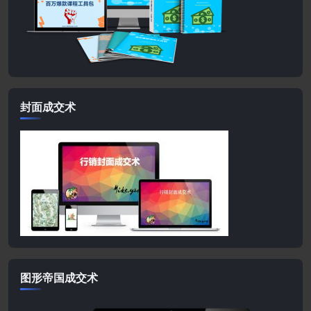
封面成交术
图形帝国成交术