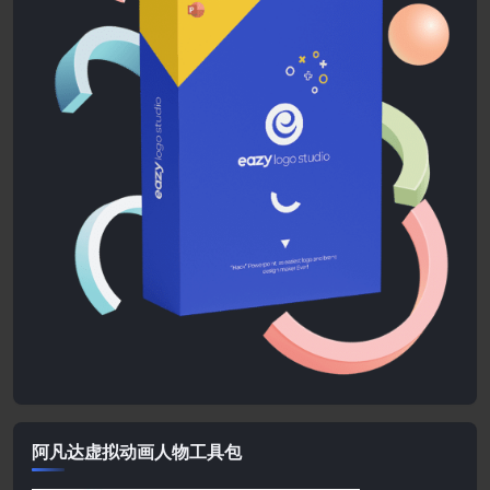
阿凡达虚拟动画人物工具包