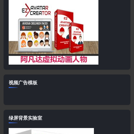
视频广告模板
绿屏背景实验室