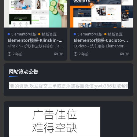
Elementor模板
模板资源
Elementor模板
模板资源
Elementor模板-Klinskin–护
Elementor模板-Cucioto–洗
肤和皮肤科诊所Elementor
车服务Elementor模板套件
Klinskin – 护肤和皮肤科诊所 Elem
Cucioto – 洗车服务 Elementor 模
模板套件
entor 模板套件经过完美设计...
板套件。Cucioto 拥有...
2 年前
38
2 年前
38
网站滚动公告
有你需要的资源,欢迎提交工单或是添加客服微信:ywb386获取帮