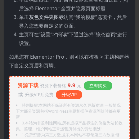
后选择 Elementor 全宽并隐藏页面标题
单击
灰色文件夹图标
访问“我的模板”选项卡，然后
导入您想要自定义的页面。
主页可在“设置”>“阅读”下通过选择“静态首页”进行
设置。
如果您有 Elementor Pro，则可以在模板 > 主题构建器
下自定义页眉和页脚。
资源下载
9.9
资源下载价格
元
立即购买
或
升级VIP后免费
升级VIP
特别提醒:本网站不保证所有资源永久更新资源!一般情况
下大部分资源包括WordPress主题和插件资源等随时都在更
新
0.本站为非盈利性网站,所有虚拟产品标注的价格为站长收
集、整理、维护网站正常运营所付出的劳动报酬!
1.免费资源为第三方数据库,本网站不存储第三方数据,链