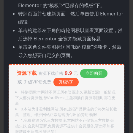
Elementor 的“模板”>“已保存的模板”下。
转到页面并创建新页面，然后单击使用 Elementor
编辑
单击构建器左下角的齿轮图标以查看页面设置，然
后选择 Elementor 全宽并隐藏页面标题
单击灰色文件夹图标访问“我的模板”选项卡，然后
导入您想要自定义的页面。
资源下载
9.9
资源下载价格
元
立即购买
或
升级VIP后免费
升级VIP
特别提醒:本网站不保证所有资源永久更新资源!一般情况
下大部分资源包括WordPress主题和插件资源等随时都在更
新
0.本站为非盈利性网站,所有虚拟产品标注的价格为站长收
集、整理、维护网站正常运营所付出的劳动报酬!
1.免费资源为第三方数据库,本网站不存储第三方数据,链
接失效,会及时更新,免费资源不提供非会员服务,请勿添加客
服获取更新需求,请悉知!