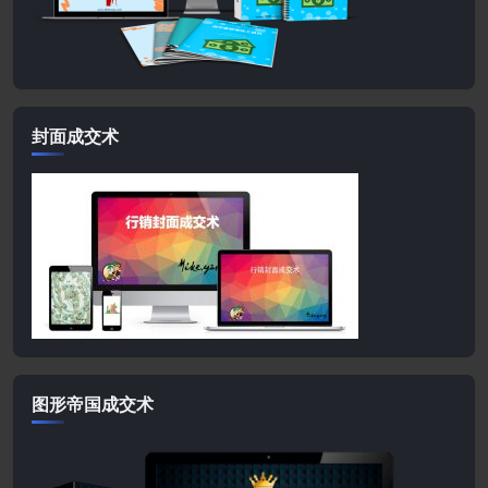
封面成交术
图形帝国成交术