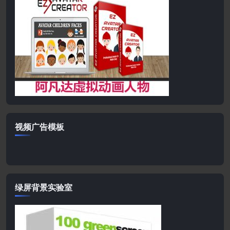
视频广告模板
绿屏背景实验室