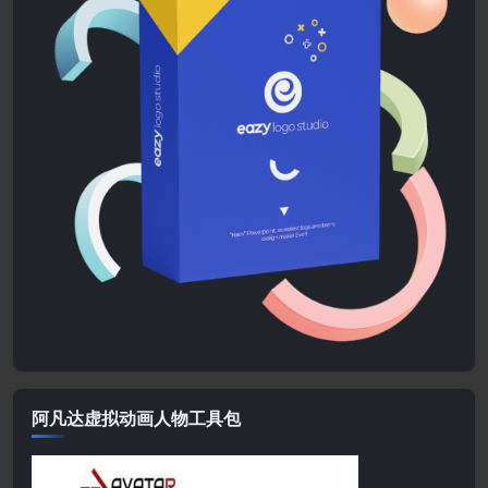
阿凡达虚拟动画人物工具包