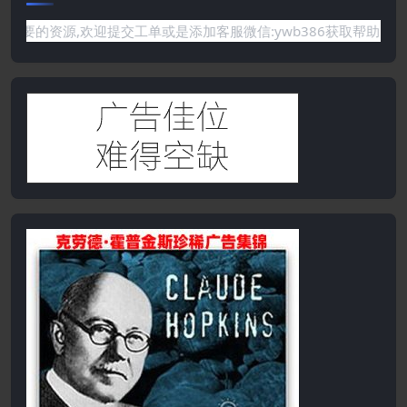
没有你需要的资源,欢迎提交工单或是添加客服微信:ywb386获取