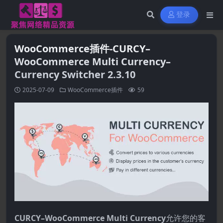
登录
WooCommerce插件-CURCY–
WooCommerce Multi Currency–
Currency Switcher 2.3.10
2025-07-09
WooCommerce插件
59
CURCY–WooCommerce Multi Currency
允许您的客