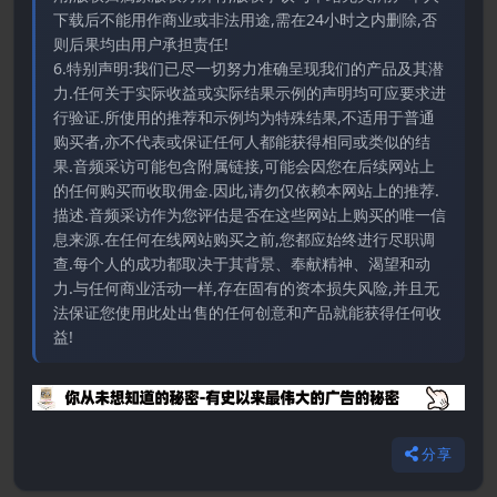
下载后不能用作商业或非法用途,需在24小时之内删除,否
则后果均由用户承担责任!
6.特别声明:我们已尽一切努力准确呈现我们的产品及其潜
力.任何关于实际收益或实际结果示例的声明均可应要求进
行验证.所使用的推荐和示例均为特殊结果,不适用于普通
购买者,亦不代表或保证任何人都能获得相同或类似的结
果.音频采访可能包含附属链接,可能会因您在后续网站上
的任何购买而收取佣金.因此,请勿仅依赖本网站上的推荐.
描述.音频采访作为您评估是否在这些网站上购买的唯一信
息来源.在任何在线网站购买之前,您都应始终进行尽职调
查.每个人的成功都取决于其背景、奉献精神、渴望和动
力.与任何商业活动一样,存在固有的资本损失风险,并且无
法保证您使用此处出售的任何创意和产品就能获得任何收
益!
分享