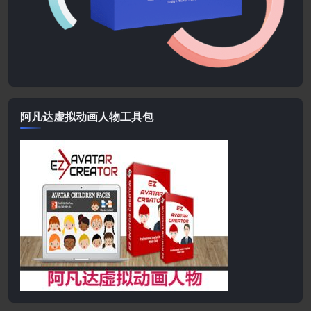
阿凡达虚拟动画人物工具包