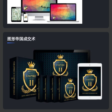
图形帝国成交术