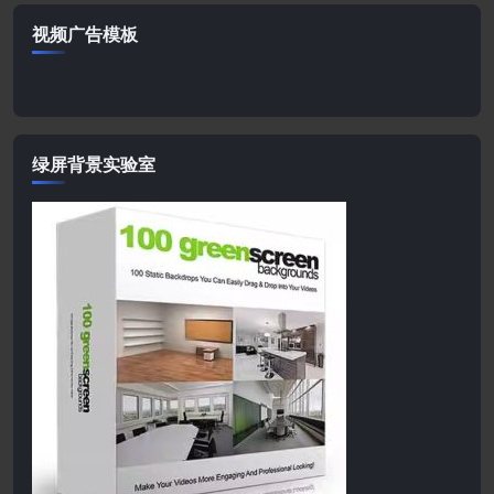
视频广告模板
绿屏背景实验室