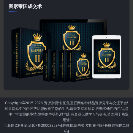
图形帝国成交术
Copyright©2015-2026
-资源杂货铺-汇集互联网各种精品资源分享与交流平台!
如果网站中的内容帮助您改善了您的生活.请去支持原创者,去购买他们的产品,是
一件非常值得的事情.除特别声明外,站内所有资源仅供学习与参考,请勿用于商业
用途!
互联网ICP备案:渝ICP备20003853号[若侵权,请告知,立即删-找站长微信扫描二维
码]