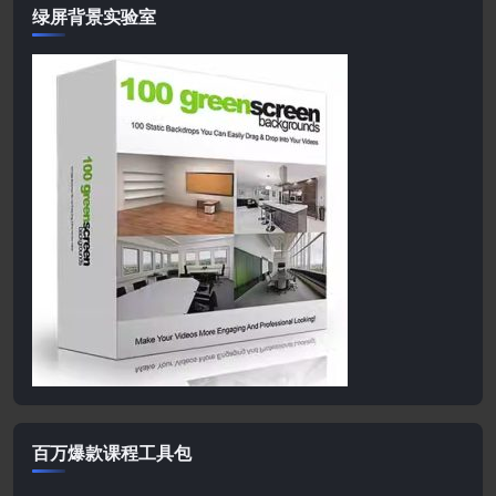
绿屏背景实验室
百万爆款课程工具包