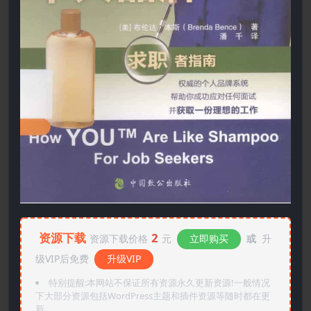
资源下载
2
资源下载价格
元
立即购买
或
升
级VIP后免费
升级VIP
特别提醒:本网站不保证所有资源永久更新资源!一般情况
下大部分资源包括WordPress主题和插件资源等随时都在更
新