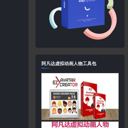
阿凡达虚拟动画人物工具包