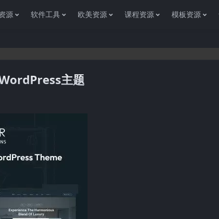
资源
软件工具
欧美资源
课程资源
模板资源
产WordPress主题
感谢您访问资源杂货铺获取各种信息资源!如果遇到任何