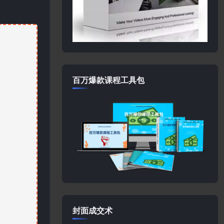
百万爆款课程工具包
封面成交术