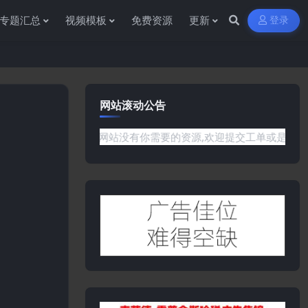
专题汇总
视频模板
免费资源
更新
登录
网站滚动公告
问题或是网站没有你需要的资源,欢迎提交工单或是添加客服微信:yw