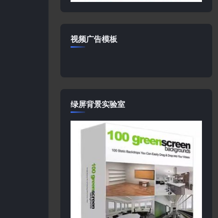
视频广告模板
绿屏背景实验室