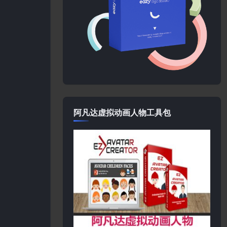
阿凡达虚拟动画人物工具包