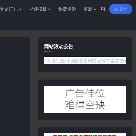
专题汇总
视频模板
免费资源
更新
登录
网站滚动公告
问资源杂货铺获取各种信息资源!如果遇到任何问题或是网站没有你需要