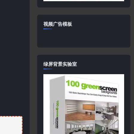
视频广告模板
绿屏背景实验室