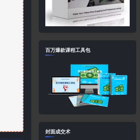
百万爆款课程工具包
封面成交术