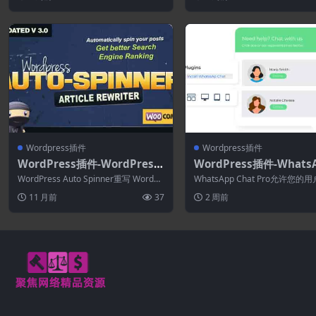
Wordpress插件
Wordpress插件
WordPress插件-WordPress
WordPress插件-Whats
Auto Spinner 3.27.0–文章重
Chat (WP Social Chat) 
WordPress Auto Spinner重写 WordPr
WhatsApp Chat Pro允许您的
写器
ordPress 8.3.11
ess 帖子，通过...
从您的网站直接与您的 What...
11 月前
37
2 周前