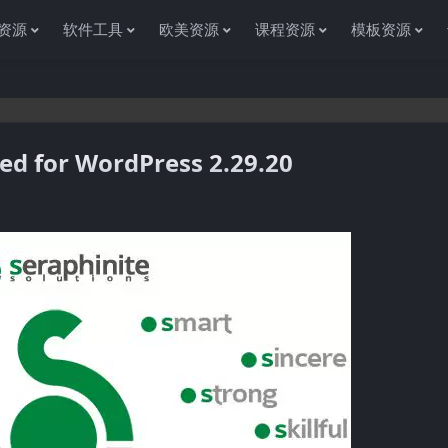
资源
软件工具
欧美资源
课程资源
模板资源
d for WordPress 2.29.20
感谢您访