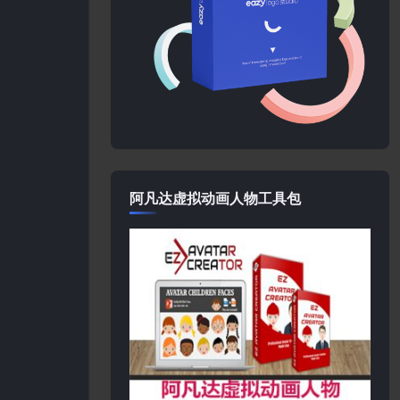
阿凡达虚拟动画人物工具包