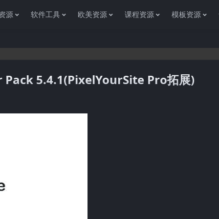
资源
软件工具
欧美资源
课程资源
模板资源
Pack 5.4.1(PixelYourSite Pro拓展)
感谢您访问资源杂货铺获取各种信息资源!如果遇到任何问