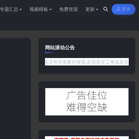
专题汇总
视频模板
免费资源
更新
登录
网站滚动公告
题或是网站没有你需要的资源,欢迎提交工单或是添加客服微信:ywb