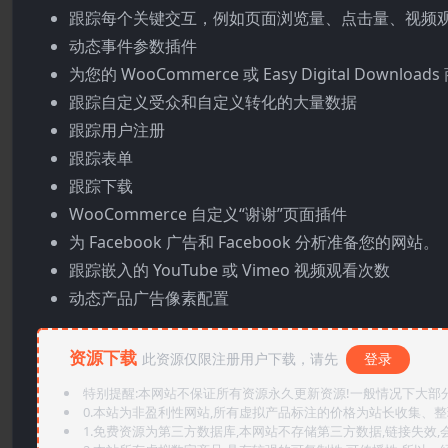
跟踪每个关键交互，例如页面浏览量、点击量、视频
动态事件参数插件
为您的 WooCommerce 或 Easy Digital Downl
跟踪自定义受众和自定义转化的大量数据
跟踪用户注册
跟踪表单
跟踪下载
WooCommerce 自定义“谢谢”页面插件
为 Facebook 广告和 Facebook 分析准备您的网站。
跟踪嵌入的 YouTube 或 Vimeo 视频观看次数
动态产品广告像素配置
资源下载
此资源仅限注册用户下载，请先
登录
特别提醒:本网站不保证所有资源永久更新资源!一般情况下大部分资
0.本站为非盈利性网站,所有虚拟产品标注的价格为站长收集、
1.免费资源为第三方数据库,本网站不存储第三方数据,链接失效,