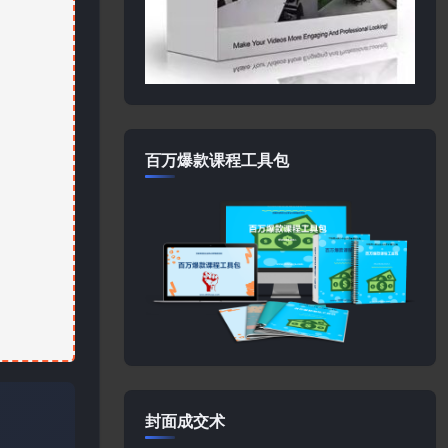
百万爆款课程工具包
封面成交术