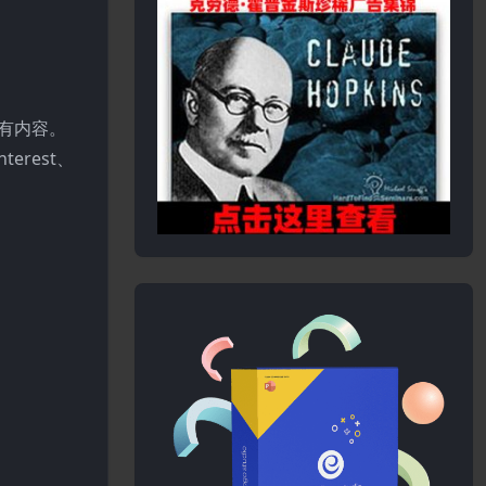
踪所有内容。
nterest、