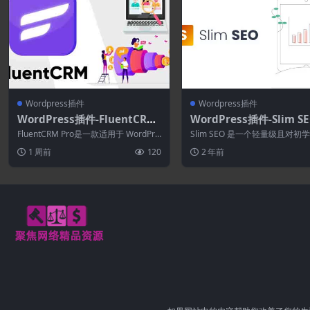
Wordpress插件
Wordpress插件
WordPress插件-FluentCRM
WordPress插件-Slim SE
Pro 3.1.11–WordPress营销
6.9–自动化WordPress 
FluentCRM Pro是一款适用于 WordPre
Slim SEO 是一个轻量级且对初
自动化
件
ss 的自托管电子邮件营销...
好的 WordPress SEO 插件...
1 周前
120
2 年前