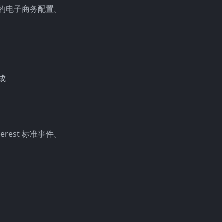
oads 的电子商务配置。
集成
nterest 标准事件。