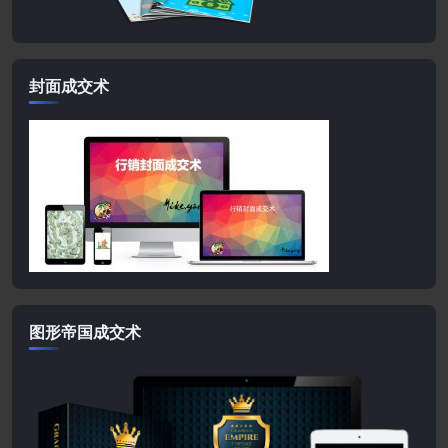
封面成交术
图形帝国成交术