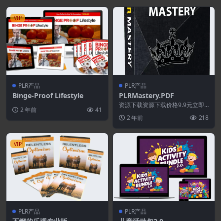
VIP
PLR产品
PLR产品
Binge-Proof Lifestyle
PLRMastery.PDF
资源下载资源下载价格9.9元立即
2 年前
41
购买 或 &nb...
2 年前
218
VIP
PLR产品
PLR产品