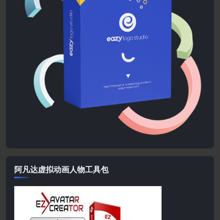
阿凡达虚拟动画人物工具包