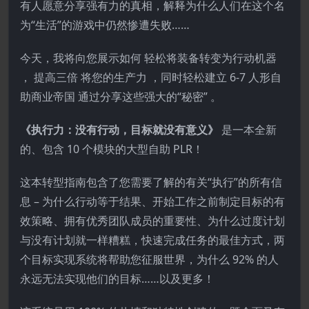
有人愿意分享强有力的真相，解释为什么人们在这个名
为“生活”的游戏中仍然惨遭失败……
今天，我将向您展示如何 轻松将装备转变为行动机器
， 提高三倍 将您的生产力 ，同时轻松建立 6-7 人形自
助商业帝国 通过分享这些强大的“秘密” 。
《执行力：没有行动，目标就没有意义》
是一本全新
的、包含 10 个模块的大型自助 PLR！
这本转型指南包含了您需要了解的有关“执行”的所有信
息 – 为什么行动等于结果、开始工作之前制定目标的有
效策略、拥有优秀团队成员的重要性、为什么过度计划
与没有计划就一样糟糕，快速完成任务的最佳方式，两
个目标实现系统将帮助您征服世界，为什么 92% 的人
永远无法实现他们的目标……以及更多！