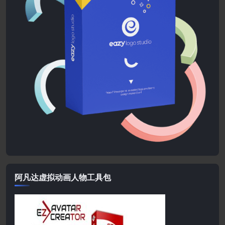
阿凡达虚拟动画人物工具包