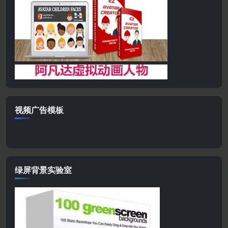
视频广告模板
绿屏背景实验室