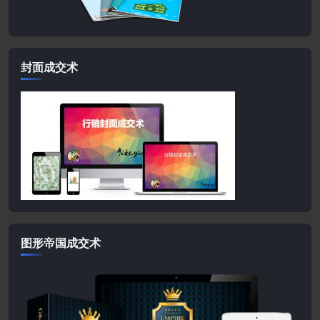
封面成交术
图形帝国成交术