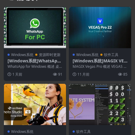
Windows系统
资源即时更新
Windows系统
软件工具
[Windows系统]WhatsApp
[Windows系统]MAGIX VEG
for Windows 2.2630.102.0
AS Pro 23.0.0.278
WhatsApp for Windows 概述 桌
MAGIX Vegas Pro 概述 VEGAS Pr
面版经过量身定制，将移动应用
o 是 MAGIX 公司推...
1 天前
91
11 月前
85
的...
Windows系统
软件工具