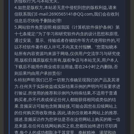
的侵权行为,与本站无关。
4.如您是版权方,本站若无意中侵犯到您的版权利益,请来
信联系我们E-mail:2690565141@QQ.com,我们会在收到
信息后尽快给予删除处理!
5.网站软件免责说明:根据我国《计算机软件保护条例》第
十七条规定:“为了学习和研究软件内含的设计思想和原理,
通过安装、显示、传输或者存储软件等方式使用软件的,可
以不经软件著作权人许可,不向其支付报酬。”您需知晓本
站所有内容资源均来源于网络,仅供用户交流学习与研究使
用,版权归属原版权方所有,版权争议与本站无关,用户本人
下载后不能用作商业或非法用途,需在24小时之内删除,否
则后果均由用户承担责任!
6.特别声明:我们已尽一切努力准确呈现我们的产品及其潜
力.任何关于实际收益或实际结果示例的声明均可应要求进
行验证.所使用的推荐和示例均为特殊结果,不适用于普通
购买者,亦不代表或保证任何人都能获得相同或类似的结
果.音频采访可能包含附属链接,可能会因您在后续网站上
的任何购买而收取佣金.因此,请勿仅依赖本网站上的推荐.
描述.音频采访作为您评估是否在这些网站上购买的唯一信
息来源.在任何在线网站购买之前,您都应始终进行尽职调
查.每个人的成功都取决于其背景、奉献精神、渴望和动