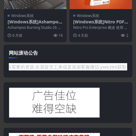
Windows系统
Windows系统
[Windows系统]Ashampoo
[Windows系统]Nitro PDF P
Burning Studio 26.0.4
ro 26.1.6 企业版
Ashampoo Burning Studio 26 概
Nitro Pro Enterprise 概述 使用 Ni
述 它是一款功能丰富的工...
tro Pro，您可以...
6 月前
16
4 天前
2
网站滚动公告
需要的资源,欢迎提交工单或是添加客服微信:ywb386获取帮助！